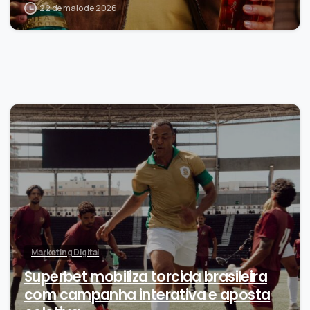
22 de maio de 2026
0
Marketing Digital
Superbet mobiliza torcida brasileira
com campanha interativa e aposta