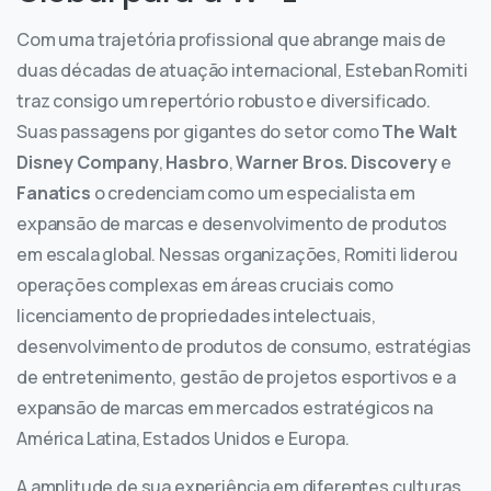
Com uma trajetória profissional que abrange mais de
duas décadas de atuação internacional, Esteban Romiti
traz consigo um repertório robusto e diversificado.
Suas passagens por gigantes do setor como
The Walt
Disney Company
,
Hasbro
,
Warner Bros. Discovery
e
Fanatics
o credenciam como um especialista em
expansão de marcas e desenvolvimento de produtos
em escala global. Nessas organizações, Romiti liderou
operações complexas em áreas cruciais como
licenciamento de propriedades intelectuais,
desenvolvimento de produtos de consumo, estratégias
de entretenimento, gestão de projetos esportivos e a
expansão de marcas em mercados estratégicos na
América Latina, Estados Unidos e Europa.
A amplitude de sua experiência em diferentes culturas