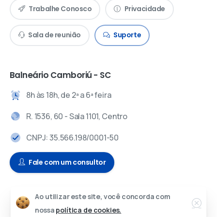
Trabalhe Conosco
Privacidade
Sala de reunião
Suporte
Balneário Camboriú - SC
8h às 18h, de 2ª a 6ª feira
R. 1536, 60 - Sala 1101, Centro
CNPJ: 35.566.198/0001-50
Fale com um consultor
Ao utilizar este site, você concorda com
© 2024 – Todos os direitos reservados.
nossa
política de cookies.