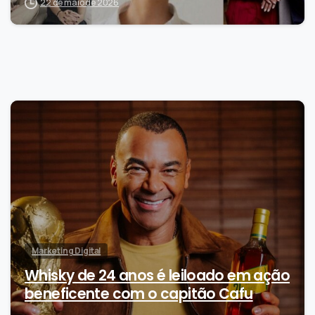
22 de maio de 2026
0
Marketing Digital
Whisky de 24 anos é leiloado em ação
beneficente com o capitão Cafu