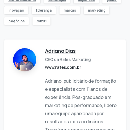
inovação
liderança
marcas
marketing
negócios
romiti
Adriano Dias
CEO da Rafes Marketing
www.rafes.com.br
Adriano, publicitário de formação
e especialista com 11 anos de
experiência. Pós-graduado em
marketing de performance, lidero
uma equipe apaixonada por
resultados extraordinários.
Transformo marcas em sucesso