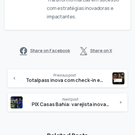
com estratégias inovadoras e
impactantes.
Share on Facebook
Share on X
Previous post
Totalpass inova com check-in extra e campanha coloca usuária no centro da estratégia
Next post
PIX Casas Bahia: varejista inova com prêmios a cada vitória do Brasil em torneio de futebol