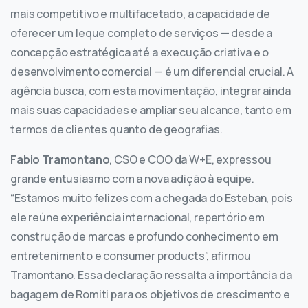
mais competitivo e multifacetado, a capacidade de
oferecer um leque completo de serviços — desde a
concepção estratégica até a execução criativa e o
desenvolvimento comercial — é um diferencial crucial. A
agência busca, com esta movimentação, integrar ainda
mais suas capacidades e ampliar seu alcance, tanto em
termos de clientes quanto de geografias.
Fabio Tramontano
, CSO e COO da W+E, expressou
grande entusiasmo com a nova adição à equipe.
“Estamos muito felizes com a chegada do Esteban, pois
ele reúne experiência internacional, repertório em
construção de marcas e profundo conhecimento em
entretenimento e consumer products”, afirmou
Tramontano. Essa declaração ressalta a importância da
bagagem de Romiti para os objetivos de crescimento e