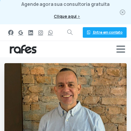
Agende agora sua consultoria gratuita
Clique aqui >
Entre em contato