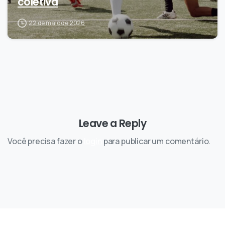
coletiva
22 de maio de 2026
Leave a Reply
Você precisa fazer o
login
para publicar um comentário.