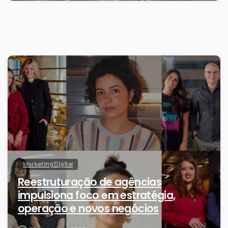
0
Marketing Digital
Reestruturação de agências
impulsiona foco em estratégia,
operação e novos negócios