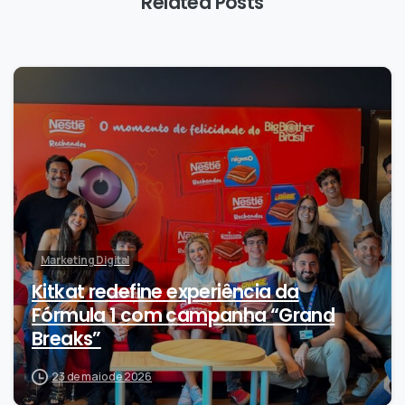
Related Posts
0
Marketing Digital
Kitkat redefine experiência da
Fórmula 1 com campanha “Grand
Breaks”
23 de maio de 2026