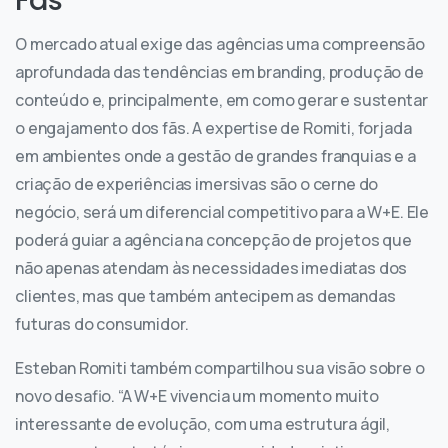
Fãs
O mercado atual exige das agências uma compreensão
aprofundada das tendências em branding, produção de
conteúdo e, principalmente, em como gerar e sustentar
o engajamento dos fãs. A expertise de Romiti, forjada
em ambientes onde a gestão de grandes franquias e a
criação de experiências imersivas são o cerne do
negócio, será um diferencial competitivo para a W+E. Ele
poderá guiar a agência na concepção de projetos que
não apenas atendam às necessidades imediatas dos
clientes, mas que também antecipem as demandas
futuras do consumidor.
Esteban Romiti também compartilhou sua visão sobre o
novo desafio. “A W+E vivencia um momento muito
interessante de evolução, com uma estrutura ágil,