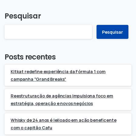
Pesquisar
Pesquisar
Posts recentes
Kitkat redefine experiência da Fórmula 1 com
campanha “Grand Breaks”
Reestruturação de agências impulsiona foco em
estratégia, operação e novos negócios
Whisky de 24 anos é leiloado em ação beneficente
com o capitão Cafu