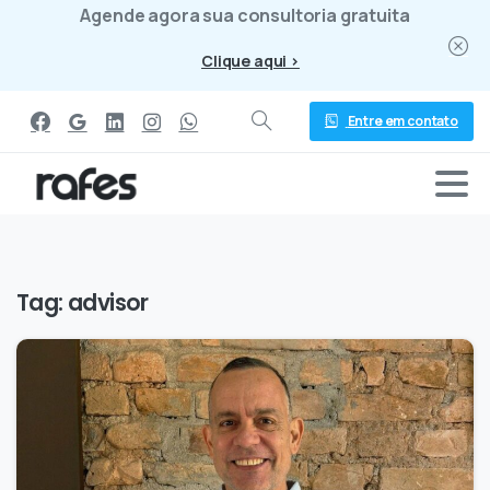
Agende agora sua consultoria gratuita
Clique aqui >
Entre em contato
Tag:
advisor