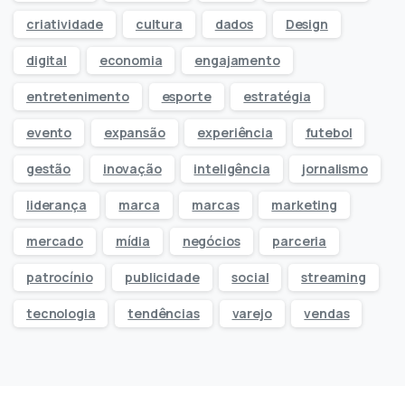
criatividade
cultura
dados
Design
digital
economia
engajamento
entretenimento
esporte
estratégia
evento
expansão
experiência
futebol
gestão
inovação
inteligência
jornalismo
liderança
marca
marcas
marketing
mercado
mídia
negócios
parceria
patrocínio
publicidade
social
streaming
tecnologia
tendências
varejo
vendas