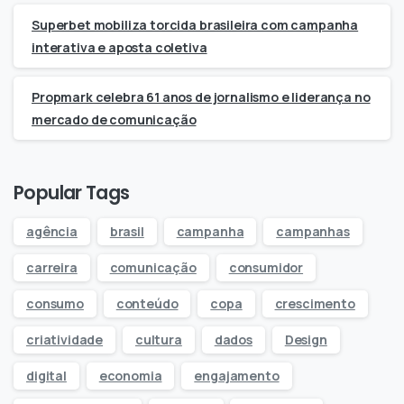
Superbet mobiliza torcida brasileira com campanha
interativa e aposta coletiva
Propmark celebra 61 anos de jornalismo e liderança no
mercado de comunicação
Popular Tags
agência
brasil
campanha
campanhas
carreira
comunicação
consumidor
consumo
conteúdo
copa
crescimento
criatividade
cultura
dados
Design
digital
economia
engajamento