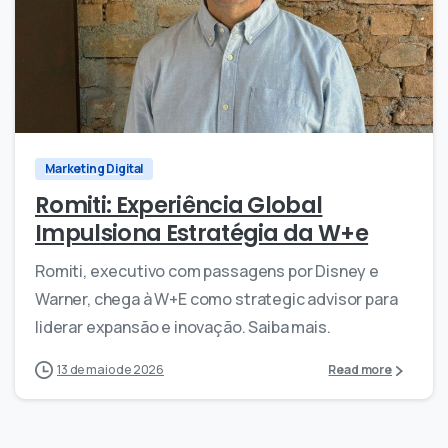
0
0
Marketing Digital
Romiti: Experiência Global
Impulsiona Estratégia da W+e
Romiti, executivo com passagens por Disney e
Warner, chega à W+E como strategic advisor para
liderar expansão e inovação. Saiba mais.
13 de maio de 2026
Read more