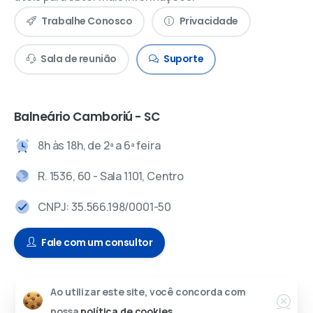
Trabalhe Conosco
Privacidade
Sala de reunião
Suporte
Balneário Camboriú - SC
8h às 18h, de 2ª a 6ª feira
R. 1536, 60 - Sala 1101, Centro
CNPJ: 35.566.198/0001-50
Fale com um consultor
Ao utilizar este site, você concorda com
© 2024 – Todos os direitos reservados.
nossa
política de cookies.