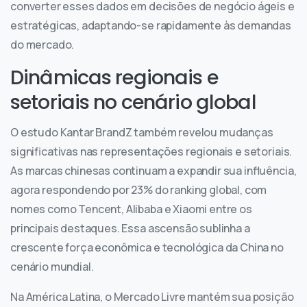
converter esses dados em decisões de negócio ágeis e
estratégicas, adaptando-se rapidamente às demandas
do mercado.
Dinâmicas regionais e
setoriais no cenário global
O estudo Kantar BrandZ também revelou mudanças
significativas nas representações regionais e setoriais.
As marcas chinesas continuam a expandir sua influência,
agora respondendo por 23% do ranking global, com
nomes como Tencent, Alibaba e Xiaomi entre os
principais destaques. Essa ascensão sublinha a
crescente força econômica e tecnológica da China no
cenário mundial.
Na América Latina, o Mercado Livre mantém sua posição