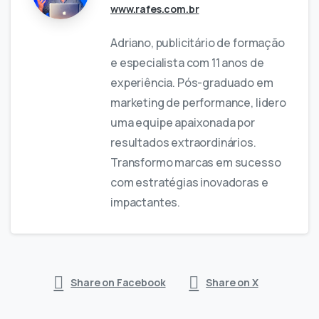
www.rafes.com.br
Adriano, publicitário de formação
e especialista com 11 anos de
experiência. Pós-graduado em
marketing de performance, lidero
uma equipe apaixonada por
resultados extraordinários.
Transformo marcas em sucesso
com estratégias inovadoras e
impactantes.
Share on Facebook
Share on X