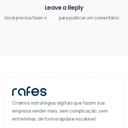
Leave a Reply
Você precisa fazer o
login
para publicar um comentário.
Criamos estratégias digitais que fazem sua
empresa vender mais, sem complicação, sem
entrelinhas, de forma rápida e escalável.