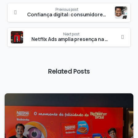
Previous post
Confiança digital: consumidores rejeitam imagens de IA e valorizam conteúdo humano
Next post
Netflix Ads amplia presença na América Latina e integra dados da Amazon
Related Posts
-