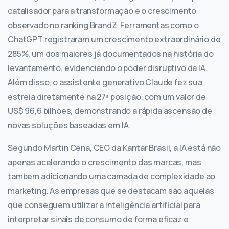
catalisador para a transformação e o crescimento
observado no ranking BrandZ. Ferramentas como o
ChatGPT registraram um crescimento extraordinário de
285%, um dos maiores já documentados na história do
levantamento, evidenciando o poder disruptivo da IA.
Além disso, o assistente generativo Claude fez sua
estreia diretamente na 27ª posição, com um valor de
US$ 96,6 bilhões, demonstrando a rápida ascensão de
novas soluções baseadas em IA.
Segundo Martin Cena, CEO da Kantar Brasil, a IA está não
apenas acelerando o crescimento das marcas, mas
também adicionando uma camada de complexidade ao
marketing. As empresas que se destacam são aquelas
que conseguem utilizar a inteligência artificial para
interpretar sinais de consumo de forma eficaz e