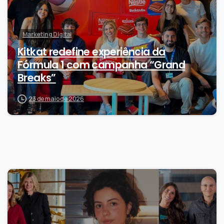
Marketing Digital
Kitkat redefine experiência da
Fórmula 1 com campanha “Grand
Breaks”
23 de maio de 2026
-