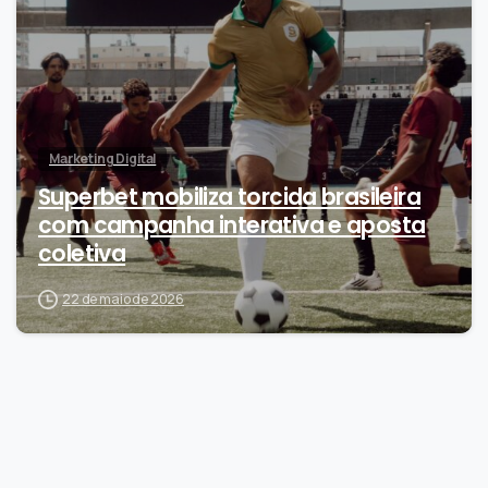
Marketing Digital
Superbet mobiliza torcida brasileira
com campanha interativa e aposta
coletiva
22 de maio de 2026