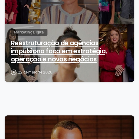
Marketing Digital
Reestruturação de agências
impulsiona foco em estratégia,
operação e novos negócios
22 de maio de 2026
-