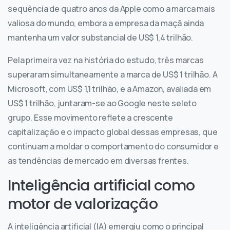
sequência de quatro anos da Apple como a marca mais
valiosa do mundo, embora a empresa da maçã ainda
mantenha um valor substancial de US$ 1,4 trilhão.
Pela primeira vez na história do estudo, três marcas
superaram simultaneamente a marca de US$ 1 trilhão. A
Microsoft, com US$ 1,1 trilhão, e a Amazon, avaliada em
US$ 1 trilhão, juntaram-se ao Google neste seleto
grupo. Esse movimento reflete a crescente
capitalização e o impacto global dessas empresas, que
continuam a moldar o comportamento do consumidor e
as tendências de mercado em diversas frentes.
Inteligência artificial como
motor de valorização
A inteligência artificial (IA) emergiu como o principal