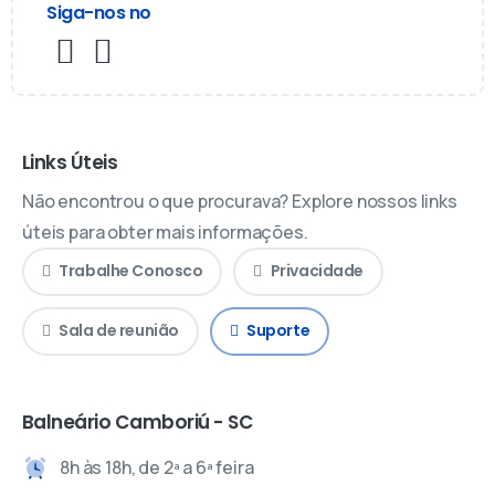
Siga-nos no
Links Úteis
Não encontrou o que procurava? Explore nossos links
úteis para obter mais informações.
Trabalhe Conosco
Privacidade
Sala de reunião
Suporte
Balneário Camboriú - SC
8h às 18h, de 2ª a 6ª feira