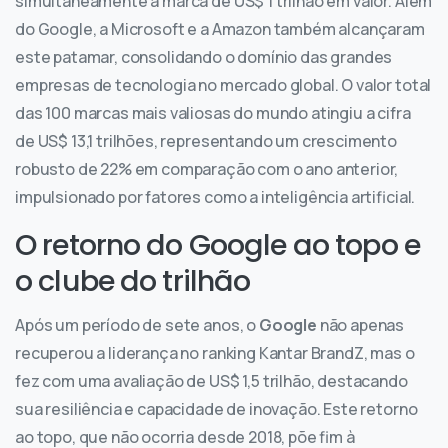
simultaneamente a marca de US$ 1 trilhão em valor. Além
do Google, a Microsoft e a Amazon também alcançaram
este patamar, consolidando o domínio das grandes
empresas de tecnologia no mercado global. O valor total
das 100 marcas mais valiosas do mundo atingiu a cifra
de US$ 13,1 trilhões, representando um crescimento
robusto de 22% em comparação com o ano anterior,
impulsionado por fatores como a inteligência artificial.
O retorno do Google ao topo e
o clube do trilhão
Após um período de sete anos, o
Google
não apenas
recuperou a liderança no ranking Kantar BrandZ, mas o
fez com uma avaliação de US$ 1,5 trilhão, destacando
sua resiliência e capacidade de inovação. Este retorno
ao topo, que não ocorria desde 2018, põe fim à