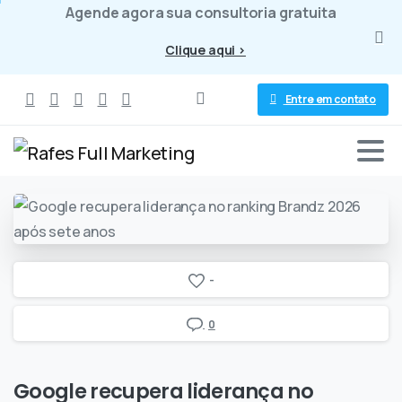
Agende agora sua consultoria gratuita
Clique aqui >
Entre em contato
-
0
Google
recupera
liderança
no