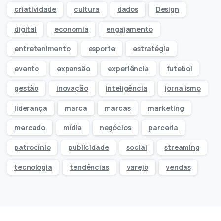
criatividade
cultura
dados
Design
digital
economia
engajamento
entretenimento
esporte
estratégia
evento
expansão
experiência
futebol
gestão
inovação
inteligência
jornalismo
liderança
marca
marcas
marketing
mercado
mídia
negócios
parceria
patrocínio
publicidade
social
streaming
tecnologia
tendências
varejo
vendas