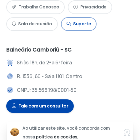
Trabalhe Conosco
Privacidade
Sala de reunião
Suporte
Balneário Camboriú - SC
8h às 18h, de 2ª a 6ª feira
R. 1536, 60 - Sala 1101, Centro
CNPJ: 35.566.198/0001-50
Fale com um consultor
Ao utilizar este site, você concorda com
© 2024 – Todos os direitos reservados.
nossa
política de cookies.