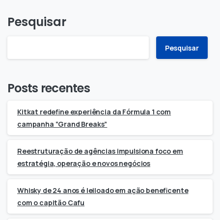
Pesquisar
Pesquisar
Posts recentes
Kitkat redefine experiência da Fórmula 1 com
campanha “Grand Breaks”
Reestruturação de agências impulsiona foco em
estratégia, operação e novos negócios
Whisky de 24 anos é leiloado em ação beneficente
com o capitão Cafu