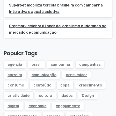
Superbet mobiliza torcida brasileira com campanha
interativa e aposta coletiva
Propmark celebra 61 anos de jornalismo e liderança no
mercado de comunicação
Popular Tags
agência
brasil
campanha
campanhas
carreira
comunicação
consumidor
consumo
conteúdo
copa
crescimento
criatividade
cultura
dados
Design
digital
economia
engajamento