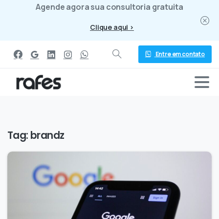
Agende agora sua consultoria gratuita
Clique aqui >
Entre em contato
Tag:
brandz