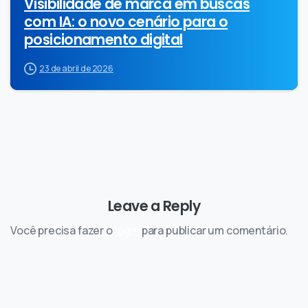
Visibilidade de marca em buscas
com IA: o novo cenário para o
posicionamento digital
23 de abril de 2026
Leave a Reply
Você precisa fazer o
login
para publicar um comentário.