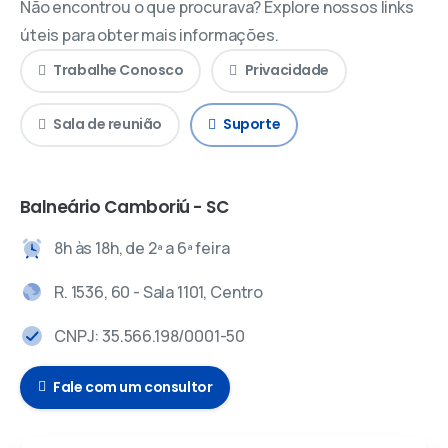
Não encontrou o que procurava? Explore nossos links
úteis para obter mais informações.
Trabalhe Conosco
Privacidade
Sala de reunião
Suporte
Balneário Camboriú - SC
8h às 18h, de 2ª a 6ª feira
R. 1536, 60 - Sala 1101, Centro
CNPJ: 35.566.198/0001-50
Fale com um consultor