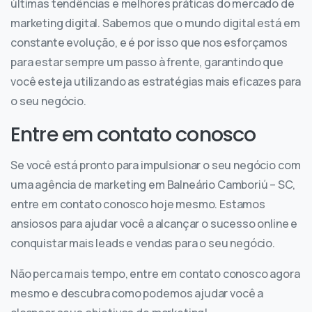
últimas tendências e melhores práticas do mercado de
marketing digital. Sabemos que o mundo digital está em
constante evolução, e é por isso que nos esforçamos
para estar sempre um passo à frente, garantindo que
você esteja utilizando as estratégias mais eficazes para
o seu negócio.
Entre em contato conosco
Se você está pronto para impulsionar o seu negócio com
uma agência de marketing em Balneário Camboriú – SC,
entre em contato conosco hoje mesmo. Estamos
ansiosos para ajudar você a alcançar o sucesso online e
conquistar mais leads e vendas para o seu negócio.
Não perca mais tempo, entre em contato conosco agora
mesmo e descubra como podemos ajudar você a