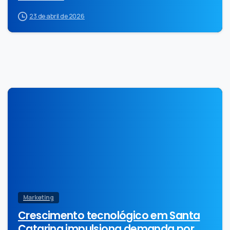
23 de abril de 2026
0
Marketing
Crescimento tecnológico em Santa
Catarina impulsiona demanda por