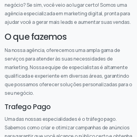
negócio? Se sim, você veio ao lugar certo! Somos uma
agência especializada em marketing digital, pronta para
ajudar você a gerar mais leads e aumentar suas vendas.
O que fazemos
Na nossa agência, oferecemos uma ampla gama de
serviços para atender às suas necessidades de
marketing. Nossa equipe de especialistas é altamente
qualificada e experiente em diversas áreas, garantindo
que possamos oferecer soluções personalizadas para o
seu negócio.
Trafego Pago
Uma das nossas especialidades é o tráfego pago.
Sabemos como criar e otimizar campanhas de anúncios
para garantir que você alcance o público certo e obtenha