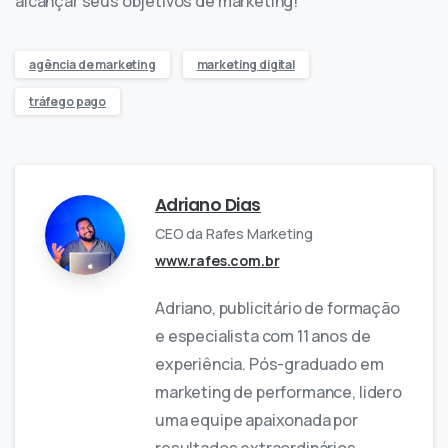
alcançar seus objetivos de marketing!
agência de marketing
marketing digital
tráfego pago
Adriano Dias
CEO da Rafes Marketing
www.rafes.com.br
Adriano, publicitário de formação
e especialista com 11 anos de
experiência. Pós-graduado em
marketing de performance, lidero
uma equipe apaixonada por
resultados extraordinários.