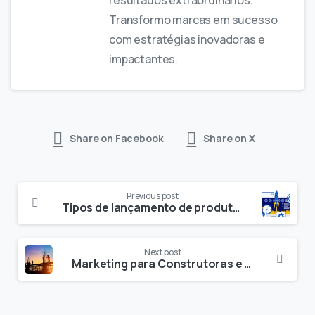
Transformo marcas em sucesso
com estratégias inovadoras e
impactantes.
Share on Facebook
Share on X
Previous post
Tipos de lançamento de produtos digitais: conheça alguns deles
Next post
Marketing para Construtoras e Incorporadoras: da Geração de Leads à Venda