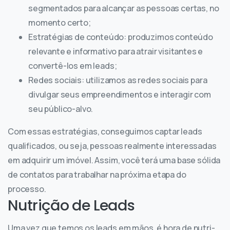
segmentados para alcançar as pessoas certas, no
momento certo;
Estratégias de conteúdo: produzimos conteúdo
relevante e informativo para atrair visitantes e
convertê-los em leads;
Redes sociais: utilizamos as redes sociais para
divulgar seus empreendimentos e interagir com
seu público-alvo.
Com essas estratégias, conseguimos captar leads
qualificados, ou seja, pessoas realmente interessadas
em adquirir um imóvel. Assim, você terá uma base sólida
de contatos para trabalhar na próxima etapa do
processo.
Nutrição de Leads
Uma vez que temos os leads em mãos, é hora de nutri-