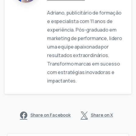
Adriano, publicitário de formação
e especialista com 11 anos de
experiência. Pós-graduado em
marketing de performance, lidero
uma equipe apaixonada por
resultados extraordinários.
Transformo marcas em sucesso
com estratégias inovadoras e
impactantes.
Share on Facebook
Share on X