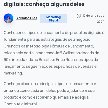
digitais:
conheça
alguns
deles
12 de janeiro de
Marketing
Adriano Dias
Digital
2024
Conhecer os tipos de lançamento de produtos digitais é
fundamental para as estratégias de seu negócio.
Oriundos da metodologia Fórmula de Lançamento,
criada pelo norte-americano Jeff Walker na década de
90 e introduzida no Brasil por Érico Rocha, os tipos de
lançamento seguem ações específicas de vendas e
marketing.
Conheça cinco dos principais tipos de lançamento e
entenda como cada um deles pode ajudar com seu
produto e como escolher o que mais se adéqua.
Continue a leitura!