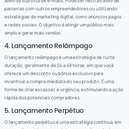
além da sua lista de e-mails. Pode ser feito através de
parcerias com outros empreendedores ou utilizando
estratégias de marketing digital, como anúncios pagos
e redes sociais. O objetivo é atingir um público mais
amplo e gerar mais vendas.
4. Lançamento Relâmpago
O lançamento relâmpago é uma estratégia de curta
duração, geralmente de 24 a 48 horas, em que você
oferece um desconto ou bônus exclusivo para
incentivar a compra imediata do seu produto. É uma
forma de criar escassez e urgência, estimulando a ação
rápida dos potenciais compradores.
5. Lançamento Perpétuo
O lançamento perpétuo é uma estratégia contínua, em