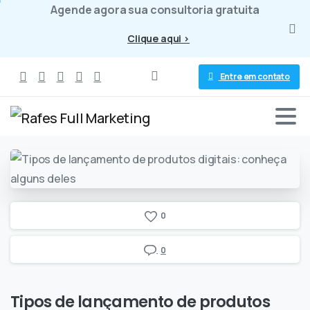
Agende agora sua consultoria gratuita
Clique aqui >
Entre em contato
0
0
Tipos
de
lançamento
de
produtos