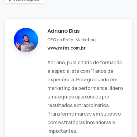
Adriano Dias
CEO da Rafes Marketing
www.rafes.com.br
Adriano, publicitário de formação
e especialista com 11 anos de
experiência. Pós-graduado em
marketing de performance, lidero
uma equipe apaixonada por
resultados extraordinários.
Transformo marcas em sucesso
com estratégias inovadoras e
impactantes.