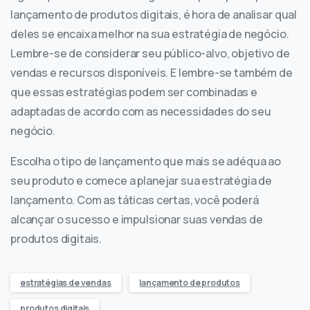
lançamento de produtos digitais, é hora de analisar qual
deles se encaixa melhor na sua estratégia de negócio.
Lembre-se de considerar seu público-alvo, objetivo de
vendas e recursos disponíveis. E lembre-se também de
que essas estratégias podem ser combinadas e
adaptadas de acordo com as necessidades do seu
negócio.
Escolha o tipo de lançamento que mais se adéqua ao
seu produto e comece a planejar sua estratégia de
lançamento. Com as táticas certas, você poderá
alcançar o sucesso e impulsionar suas vendas de
produtos digitais.
estratégias de vendas
lançamento de produtos
produtos digitais