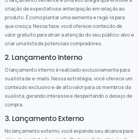
O lançamento semente é uma estratégia que envolve a
criação de expectativa e antecipação em relação ao
produto. É como plantar uma semente e regá-la para
que cresça. Nessa fase, você oferece conteúdo de
valor gratuito para atrair a atenção do seu público-alvo e
criar uma lista de potenciais compradores.
2. Lançamento Interno
O lançamento interno é realizado exclusivamente para
sua lista de e-mails. Nessa estratégia, você oferece um
conteúdo exclusivo e de alto valor para os membros da
sua lista, gerando interesse e despertando o desejo de
compra.
3. Lançamento Externo
No lançamento externo, você expande seu alcance para