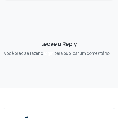
Leave a Reply
Você precisa fazer o
login
para publicar um comentário.