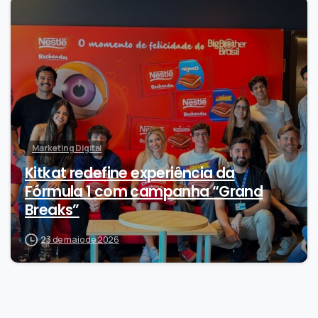
0
Marketing Digital
Kitkat redefine experiência da
Fórmula 1 com campanha “Grand
Breaks”
23 de maio de 2026