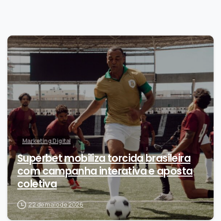
0
Marketing Digital
Superbet mobiliza torcida brasileira
com campanha interativa e aposta
coletiva
22 de maio de 2026