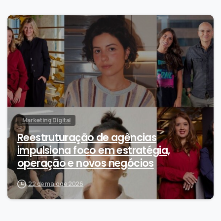
0
Marketing Digital
Reestruturação de agências
impulsiona foco em estratégia,
operação e novos negócios
22 de maio de 2026