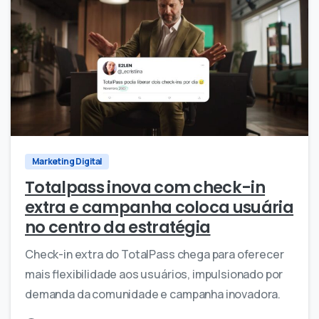
0
0
Marketing Digital
Totalpass inova com check-in
extra e campanha coloca usuária
no centro da estratégia
Check-in extra do TotalPass chega para oferecer
mais flexibilidade aos usuários, impulsionado por
demanda da comunidade e campanha inovadora.