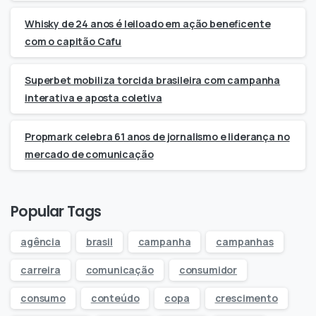
Whisky de 24 anos é leiloado em ação beneficente
com o capitão Cafu
Superbet mobiliza torcida brasileira com campanha
interativa e aposta coletiva
Propmark celebra 61 anos de jornalismo e liderança no
mercado de comunicação
Popular Tags
agência
brasil
campanha
campanhas
carreira
comunicação
consumidor
consumo
conteúdo
copa
crescimento