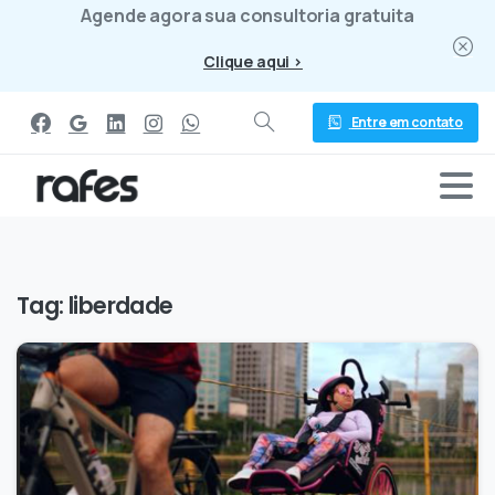
Agende agora sua consultoria gratuita
Clique aqui >
Entre em contato
Tag:
liberdade