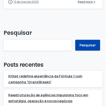
13 de maio de 2026
Read more
Pesquisar
Pesquisar
Posts recentes
Kitkat redefine experiência da Fórmula 1 com
campanha “Grand Breaks”
Reestruturação de agências impulsiona foco em
estratégia, operação e novos negócios