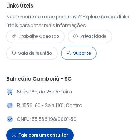
Links Úteis
Não encontrou o que procurava? Explore nossos links
úteis para obter mais informações.
Trabalhe Conosco
Privacidade
Sala de reunião
Suporte
Balneário Camboriú - SC
8h às 18h, de 2ª a 6ª feira
R. 1536, 60 - Sala 1101, Centro
CNPJ: 35.566.198/0001-50
Fale com um consultor