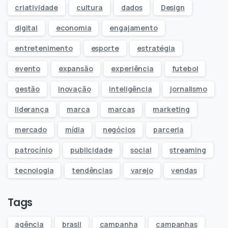
criatividade
cultura
dados
Design
digital
economia
engajamento
entretenimento
esporte
estratégia
evento
expansão
experiência
futebol
gestão
inovação
inteligência
jornalismo
liderança
marca
marcas
marketing
mercado
mídia
negócios
parceria
patrocínio
publicidade
social
streaming
tecnologia
tendências
varejo
vendas
Tags
agência
brasil
campanha
campanhas