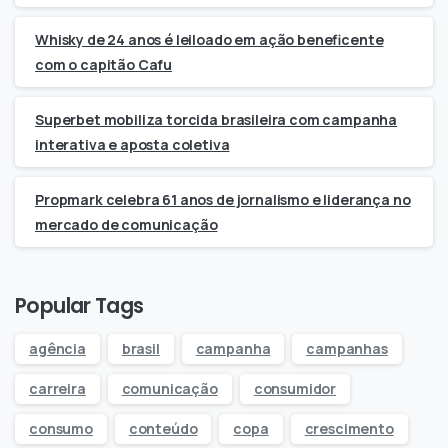
Whisky de 24 anos é leiloado em ação beneficente
com o capitão Cafu
Superbet mobiliza torcida brasileira com campanha
interativa e aposta coletiva
Propmark celebra 61 anos de jornalismo e liderança no
mercado de comunicação
Popular Tags
agência
brasil
campanha
campanhas
carreira
comunicação
consumidor
consumo
conteúdo
copa
crescimento