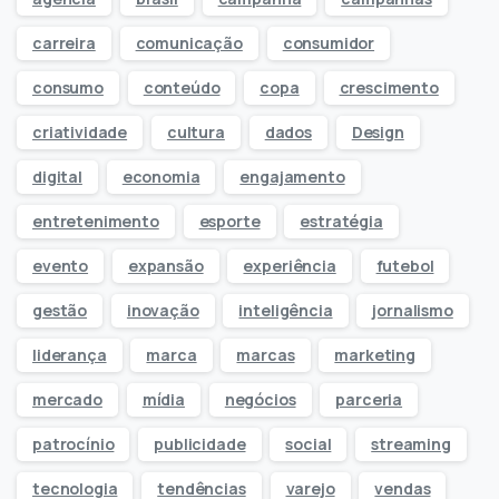
carreira
comunicação
consumidor
consumo
conteúdo
copa
crescimento
criatividade
cultura
dados
Design
digital
economia
engajamento
entretenimento
esporte
estratégia
evento
expansão
experiência
futebol
gestão
inovação
inteligência
jornalismo
liderança
marca
marcas
marketing
mercado
mídia
negócios
parceria
patrocínio
publicidade
social
streaming
tecnologia
tendências
varejo
vendas