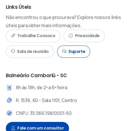
Links Úteis
Não encontrou o que procurava? Explore nossos links
úteis para obter mais informações.
Trabalhe Conosco
Privacidade
Sala de reunião
Suporte
Balneário Camboriú - SC
8h às 18h, de 2ª a 6ª feira
R. 1536, 60 - Sala 1101, Centro
CNPJ: 35.566.198/0001-50
Fale com um consultor