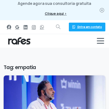
Agende agora sua consultoria gratuita
Clique aqui >
Entre em contato
Tag:
empatia