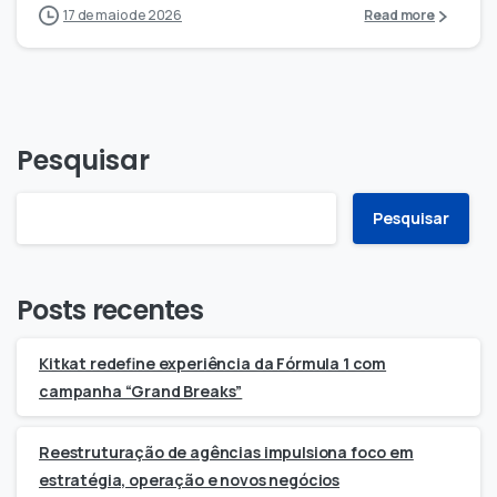
17 de maio de 2026
Read more
Pesquisar
Pesquisar
Posts recentes
Kitkat redefine experiência da Fórmula 1 com
campanha “Grand Breaks”
Reestruturação de agências impulsiona foco em
estratégia, operação e novos negócios