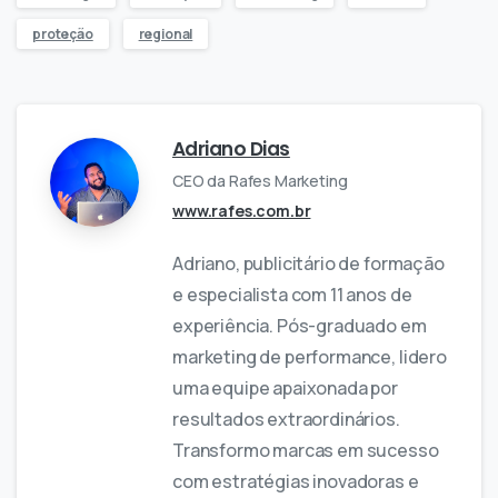
proteção
regional
Adriano Dias
CEO da Rafes Marketing
www.rafes.com.br
Adriano, publicitário de formação
e especialista com 11 anos de
experiência. Pós-graduado em
marketing de performance, lidero
uma equipe apaixonada por
resultados extraordinários.
Transformo marcas em sucesso
com estratégias inovadoras e