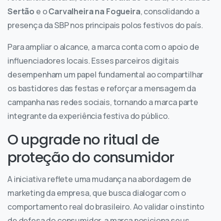
Sertão
e o
Carvalheira na Fogueira
, consolidando a
presença da SBP nos principais polos festivos do país.
Para ampliar o alcance, a marca conta com o apoio de
influenciadores locais. Esses parceiros digitais
desempenham um papel fundamental ao compartilhar
os bastidores das festas e reforçar a mensagem da
campanha nas redes sociais, tornando a marca parte
integrante da experiência festiva do público.
O upgrade no ritual de
proteção do consumidor
A iniciativa reflete uma mudança na abordagem de
marketing da empresa, que busca dialogar com o
comportamento real do brasileiro. Ao validar o instinto
de defesa do consumidor, a marca posiciona seus