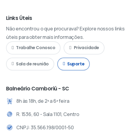
Links Úteis
Não encontrou o que procurava? Explore nossos links
úteis para obter mais informações.
Trabalhe Conosco
Privacidade
Sala de reunião
Suporte
Balneário Camboriú - SC
8h às 18h, de 2ª a 6ª feira
R. 1536, 60 - Sala 1101, Centro
CNPJ: 35.566.198/0001-50