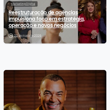
Marketing Digital
Reestruturação de agências
impulsiona foco em estratégia,
operação e novos negócios
22 de maio de 2026
0