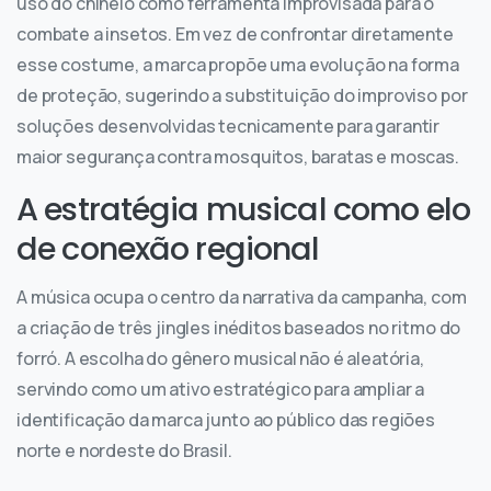
uso do chinelo como ferramenta improvisada para o
combate a insetos. Em vez de confrontar diretamente
esse costume, a marca propõe uma evolução na forma
de proteção, sugerindo a substituição do improviso por
soluções desenvolvidas tecnicamente para garantir
maior segurança contra mosquitos, baratas e moscas.
A estratégia musical como elo
de conexão regional
A música ocupa o centro da narrativa da campanha, com
a criação de três jingles inéditos baseados no ritmo do
forró. A escolha do gênero musical não é aleatória,
servindo como um ativo estratégico para ampliar a
identificação da marca junto ao público das regiões
norte e nordeste do Brasil.