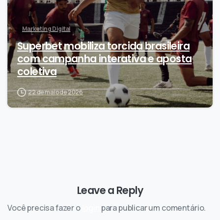
Marketing Digital
Superbet mobiliza torcida brasileira
com campanha interativa e aposta
coletiva
22 de maio de 2026
Leave a Reply
Você precisa fazer o
login
para publicar um comentário.