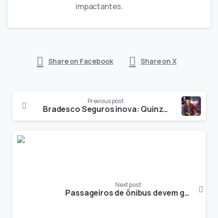
impactantes.
Share on Facebook
Share on X
Previous post
Bradesco Seguros inova: Quinzena do Seguro se consolida como plataforma estratégica
Next post
Passageiros de ônibus devem gastar R$ 2,8 bilhões em compras para o Dia das Mães