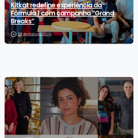
Kitkat redefine experiência da
Fórmula 1 com campanha “Grand
Breaks”
23 de maio de 2026
0