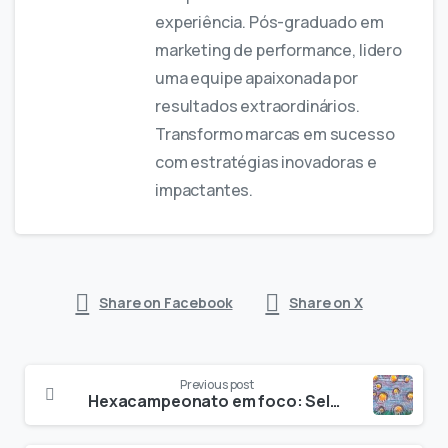
experiência. Pós-graduado em
marketing de performance, lidero
uma equipe apaixonada por
resultados extraordinários.
Transformo marcas em sucesso
com estratégias inovadoras e
impactantes.
Share on Facebook
Share on X
Previous post
Hexacampeonato em foco: Seleção Brasileira e propmark celebram a Copa do Mundo de 2026