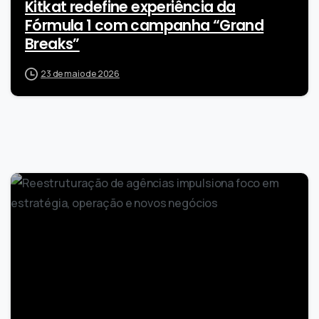
Kitkat redefine experiência da
Fórmula 1 com campanha “Grand
Breaks”
23 de maio de 2026
0