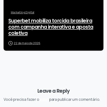
Marketing Digital
Superbet mobiliza torcida brasileira
com campanha interativa e aposta
coletiva
22 de maio de 2026
Leave a Reply
Você precisa fazer o
login
para publicar um comentário.