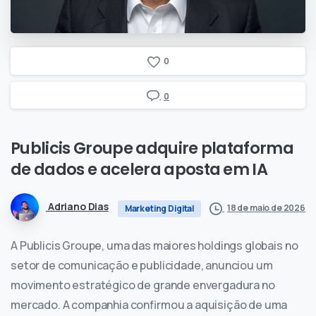
0
0
Publicis
Groupe
adquire
plataforma
de
dados
e
acelera
aposta
em
IA
Adriano Dias
18 de maio de 2026
Marketing Digital
A Publicis Groupe, uma das maiores holdings globais no
setor de comunicação e publicidade, anunciou um
movimento estratégico de grande envergadura no
mercado. A companhia confirmou a aquisição de uma