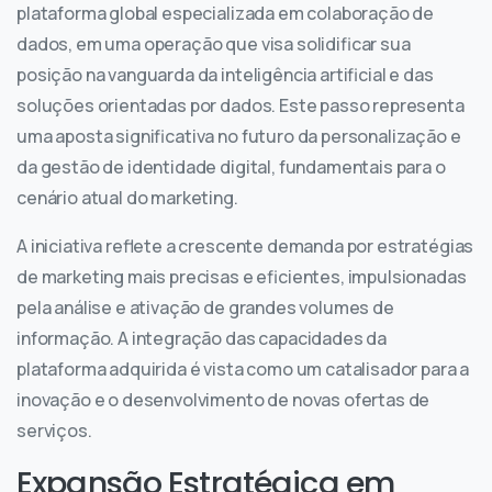
plataforma global especializada em colaboração de
dados, em uma operação que visa solidificar sua
posição na vanguarda da inteligência artificial e das
soluções orientadas por dados. Este passo representa
uma aposta significativa no futuro da personalização e
da gestão de identidade digital, fundamentais para o
cenário atual do marketing.
A iniciativa reflete a crescente demanda por estratégias
de marketing mais precisas e eficientes, impulsionadas
pela análise e ativação de grandes volumes de
informação. A integração das capacidades da
plataforma adquirida é vista como um catalisador para a
inovação e o desenvolvimento de novas ofertas de
serviços.
Expansão Estratégica em