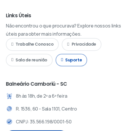
Links Úteis
Não encontrou o que procurava? Explore nossos links
úteis para obter mais informações.
Trabalhe Conosco
Privacidade
Sala de reunião
Suporte
Balneário Camboriú - SC
8h às 18h, de 2ª a 6ª feira
R. 1536, 60 - Sala 1101, Centro
CNPJ: 35.566.198/0001-50