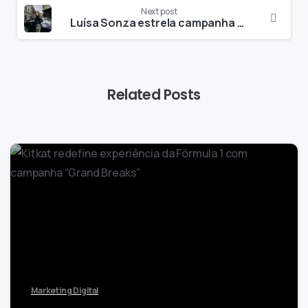
Next post
Luísa Sonza estrela campanha de Dia dos Namorados da Shein com foco em autocuidado.
Related Posts
0
Marketing Digital