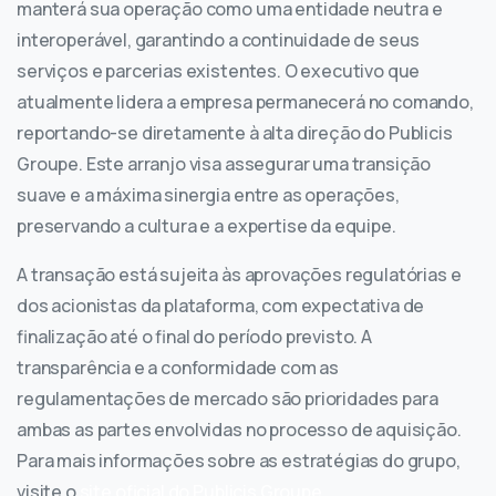
manterá sua operação como uma entidade neutra e
interoperável, garantindo a continuidade de seus
serviços e parcerias existentes. O executivo que
atualmente lidera a empresa permanecerá no comando,
reportando-se diretamente à alta direção do Publicis
Groupe. Este arranjo visa assegurar uma transição
suave e a máxima sinergia entre as operações,
preservando a cultura e a expertise da equipe.
A transação está sujeita às aprovações regulatórias e
dos acionistas da plataforma, com expectativa de
finalização até o final do período previsto. A
transparência e a conformidade com as
regulamentações de mercado são prioridades para
ambas as partes envolvidas no processo de aquisição.
Para mais informações sobre as estratégias do grupo,
visite o
site oficial do Publicis Groupe
.