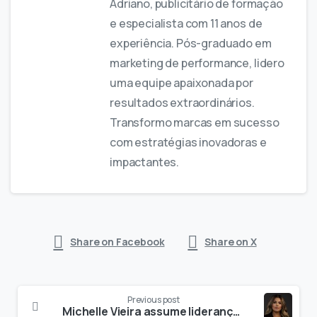
Adriano, publicitário de formação
e especialista com 11 anos de
experiência. Pós-graduado em
marketing de performance, lidero
uma equipe apaixonada por
resultados extraordinários.
Transformo marcas em sucesso
com estratégias inovadoras e
impactantes.
Share on Facebook
Share on X
Previous post
Michelle Vieira assume liderança financeira da RZK Digital com foco em expansão estratégica