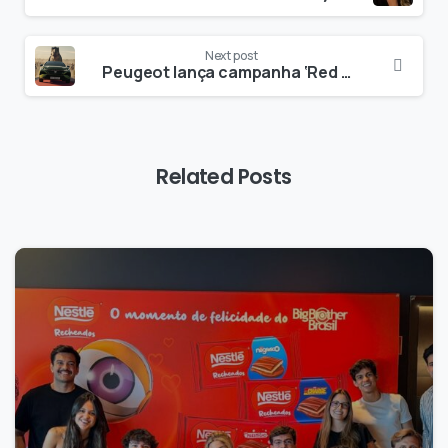
Next post
Peugeot lança campanha ‘Red Carpet’ global com estradas que viram cenários de cinema
Related Posts
0