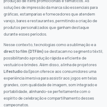
produção de itens promocionais e temáticos. As
soluções de impressão da marca são essenciais para
gráficas, estamparias e fornecedores que atendem
varejo, bares e restaurantes, permitindo a criação de
produtos personalizados que ganham destaque
durante esses períodos.
Nesse contexto, tecnologias como a sublimação e a
direct to film (DTFilm)
se destacam no segmento têxtil,
possibilitando a produção rápida e eficiente de
vestuário e brindes. Além disso, a linha de projetores
Lifestudio
da Epson oferece aos consumidores uma
experiência imersiva para assistir aos jogos em telas
grandes, com qualidade de imagem, som integrado e
portabilidade, alinhando-se perfeitamente com o
espírito de celebração e compartilhamento desses
campeonatos.