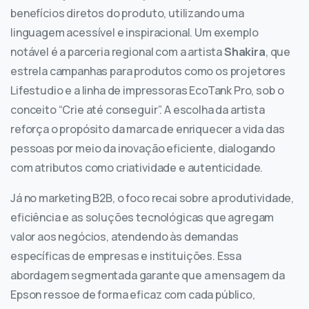
benefícios diretos do produto, utilizando uma
linguagem acessível e inspiracional. Um exemplo
notável é a parceria regional com a artista
Shakira
, que
estrela campanhas para produtos como os projetores
Lifestudio e a linha de impressoras EcoTank Pro, sob o
conceito “Crie até conseguir”. A escolha da artista
reforça o propósito da marca de enriquecer a vida das
pessoas por meio da inovação eficiente, dialogando
com atributos como criatividade e autenticidade.
Já no marketing B2B, o foco recai sobre a produtividade,
eficiência e as soluções tecnológicas que agregam
valor aos negócios, atendendo às demandas
específicas de empresas e instituições. Essa
abordagem segmentada garante que a mensagem da
Epson ressoe de forma eficaz com cada público,