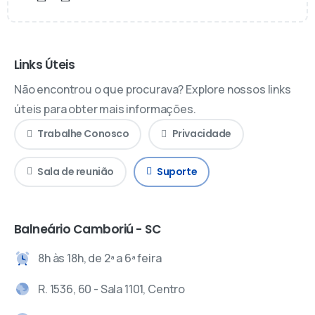
Links Úteis
Não encontrou o que procurava? Explore nossos links
úteis para obter mais informações.
Trabalhe Conosco
Privacidade
Sala de reunião
Suporte
Balneário Camboriú - SC
8h às 18h, de 2ª a 6ª feira
R. 1536, 60 - Sala 1101, Centro