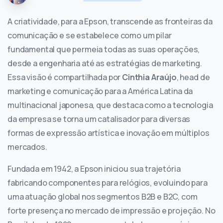
A criatividade, para a Epson, transcende as fronteiras da
comunicação e se estabelece como um pilar
fundamental que permeia todas as suas operações,
desde a engenharia até as estratégias de marketing.
Essa visão é compartilhada por
Cinthia Araújo
, head de
marketing e comunicação para a América Latina da
multinacional japonesa, que destaca como a tecnologia
da empresa se torna um catalisador para diversas
formas de expressão artística e inovação em múltiplos
mercados.
Fundada em 1942, a Epson iniciou sua trajetória
fabricando componentes para relógios, evoluindo para
uma atuação global nos segmentos B2B e B2C, com
forte presença no mercado de impressão e projeção. No