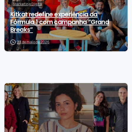
Marketing Digital
Kitkat redefine experiência da
Fórmula 1 com campanha “Grand
Breaks”
23 de maio de 2026
0