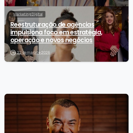
Marketing Digital
Reestruturação de agências
impulsiona foco em estratégia,
operação e novos negócios
22 de maio de 2026
0