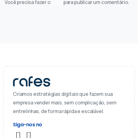
Você precisa fazer o
login
para publicar um comentário.
Criamos estratégias digitais que fazem sua
empresa vender mais, sem complicação, sem
entrelinhas, de forma rápida e escalável.
Siga-nos no