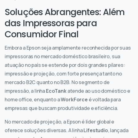
Soluções Abrangentes: Além
das Impressoras para
Consumidor Final
Embora a Epson seja amplamente reconhecida por suas
impressoras no mercado doméstico brasileiro, sua
atuação no país se estende por dois grandes pilares:
impressão e projeção, com forte presença tanto no
mercado B2C quanto no B2B. No segmento de
impressão, a linha
EcoTank
atende ao uso doméstico e
home office, enquanto a
WorkForce
é voltada para
empresas que buscam produtividade e eficiência.
No mercado de projeção, a Epson é líder global e
oferece soluções diversas. A linha
Lifestudio
, lançada