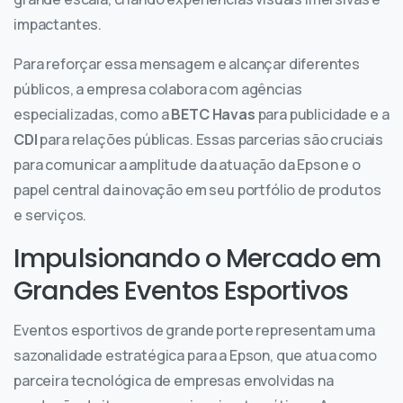
impactantes.
Para reforçar essa mensagem e alcançar diferentes
públicos, a empresa colabora com agências
especializadas, como a
BETC Havas
para publicidade e a
CDI
para relações públicas. Essas parcerias são cruciais
para comunicar a amplitude da atuação da Epson e o
papel central da inovação em seu portfólio de produtos
e serviços.
Impulsionando o Mercado em
Grandes Eventos Esportivos
Eventos esportivos de grande porte representam uma
sazonalidade estratégica para a Epson, que atua como
parceira tecnológica de empresas envolvidas na