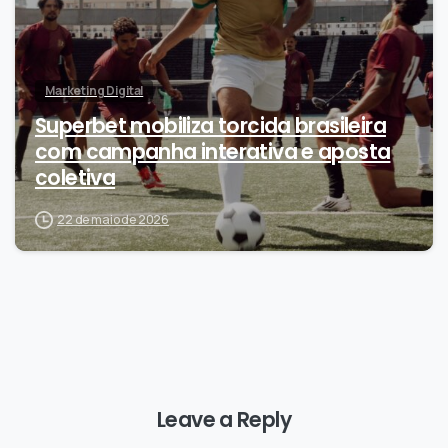
Marketing Digital
Superbet mobiliza torcida brasileira
com campanha interativa e aposta
coletiva
22 de maio de 2026
Leave a Reply