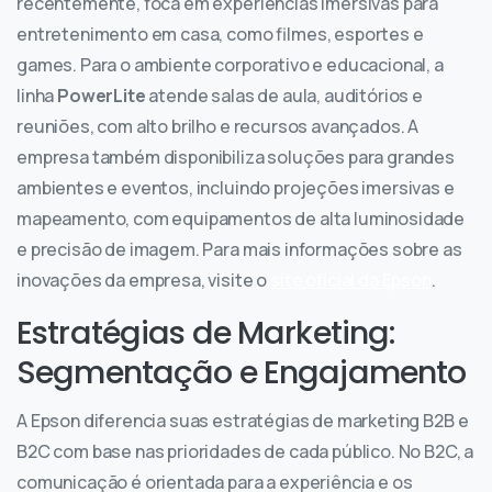
recentemente, foca em experiências imersivas para
entretenimento em casa, como filmes, esportes e
games. Para o ambiente corporativo e educacional, a
linha
PowerLite
atende salas de aula, auditórios e
reuniões, com alto brilho e recursos avançados. A
empresa também disponibiliza soluções para grandes
ambientes e eventos, incluindo projeções imersivas e
mapeamento, com equipamentos de alta luminosidade
e precisão de imagem. Para mais informações sobre as
inovações da empresa, visite o
site oficial da Epson
.
Estratégias de Marketing:
Segmentação e Engajamento
A Epson diferencia suas estratégias de marketing B2B e
B2C com base nas prioridades de cada público. No B2C, a
comunicação é orientada para a experiência e os