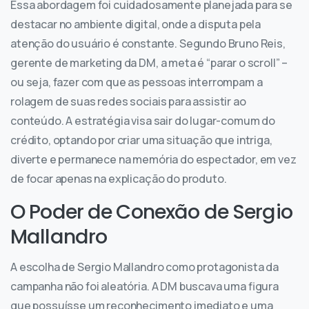
Essa abordagem foi cuidadosamente planejada para se
destacar no ambiente digital, onde a disputa pela
atenção do usuário é constante. Segundo Bruno Reis,
gerente de marketing da DM, a meta é “parar o scroll” –
ou seja, fazer com que as pessoas interrompam a
rolagem de suas redes sociais para assistir ao
conteúdo. A estratégia visa sair do lugar-comum do
crédito, optando por criar uma situação que intriga,
diverte e permanece na memória do espectador, em vez
de focar apenas na explicação do produto.
O Poder de Conexão de Sergio
Mallandro
A escolha de Sergio Mallandro como protagonista da
campanha não foi aleatória. A DM buscava uma figura
que possuísse um reconhecimento imediato e uma