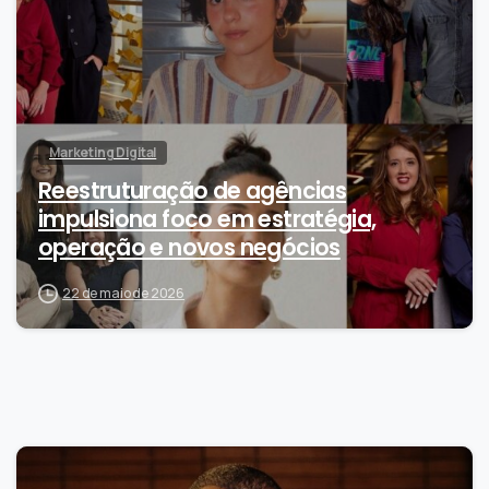
Marketing Digital
Reestruturação de agências
impulsiona foco em estratégia,
operação e novos negócios
22 de maio de 2026
0