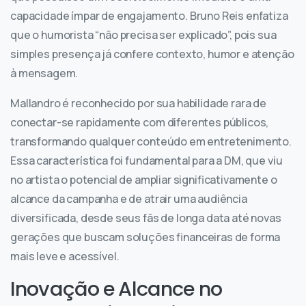
capacidade ímpar de engajamento. Bruno Reis enfatiza
que o humorista “não precisa ser explicado”, pois sua
simples presença já confere contexto, humor e atenção
à mensagem.
Mallandro é reconhecido por sua habilidade rara de
conectar-se rapidamente com diferentes públicos,
transformando qualquer conteúdo em entretenimento.
Essa característica foi fundamental para a DM, que viu
no artista o potencial de ampliar significativamente o
alcance da campanha e de atrair uma audiência
diversificada, desde seus fãs de longa data até novas
gerações que buscam soluções financeiras de forma
mais leve e acessível.
Inovação e Alcance no