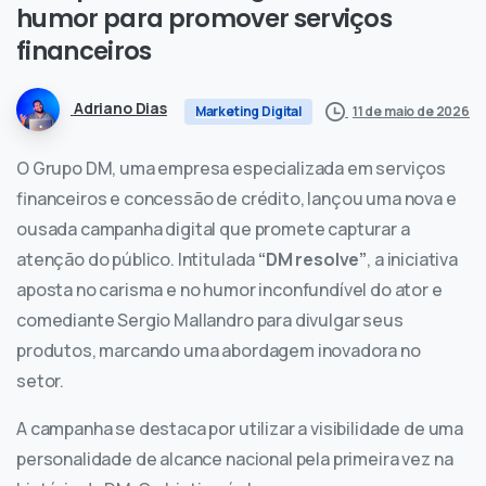
humor
para
promover
serviços
financeiros
Adriano Dias
11 de maio de 2026
Marketing Digital
O Grupo DM, uma empresa especializada em serviços
financeiros e concessão de crédito, lançou uma nova e
ousada campanha digital que promete capturar a
atenção do público. Intitulada
“DM resolve”
, a iniciativa
aposta no carisma e no humor inconfundível do ator e
comediante Sergio Mallandro para divulgar seus
produtos, marcando uma abordagem inovadora no
setor.
A campanha se destaca por utilizar a visibilidade de uma
personalidade de alcance nacional pela primeira vez na