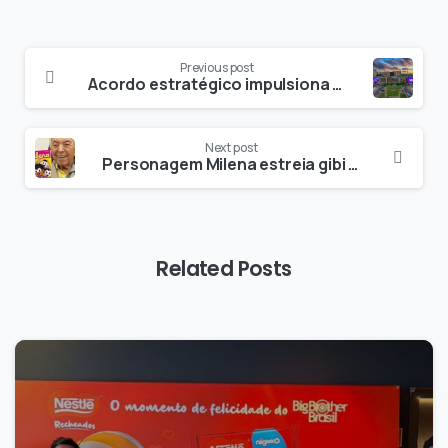
Previous post
Acordo estratégico impulsiona o futuro da mídia exterior digital no Brasil
Next post
Personagem Milena estreia gibi solo e inicia nova era na Turma da Mônica
Related Posts
0