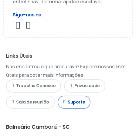
entrelinhas, de forma rápida e escalável.
Siga-nos no
Links Úteis
Não encontrou o que procurava? Explore nossos links
úteis para obter mais informações.
Trabalhe Conosco
Privacidade
Sala de reunião
Suporte
Balneário Camboriú - SC