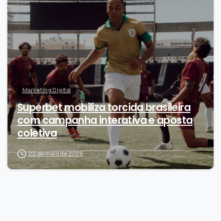
0
Marketing Digital
Superbet mobiliza torcida brasileira
com campanha interativa e aposta
coletiva
22 de maio de 2026