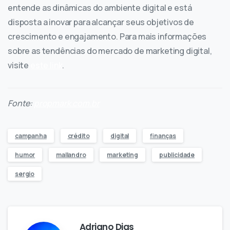
entende as dinâmicas do ambiente digital e está
disposta a inovar para alcançar seus objetivos de
crescimento e engajamento. Para mais informações
sobre as tendências do mercado de marketing digital,
visite
este link
.
Fonte:
propmark.com.br
campanha
crédito
digital
finanças
humor
mallandro
marketing
publicidade
sergio
Adriano Dias