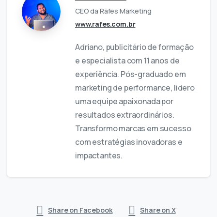
CEO da Rafes Marketing
www.rafes.com.br
Adriano, publicitário de formação
e especialista com 11 anos de
experiência. Pós-graduado em
marketing de performance, lidero
uma equipe apaixonada por
resultados extraordinários.
Transformo marcas em sucesso
com estratégias inovadoras e
impactantes.
Share on Facebook
Share on X