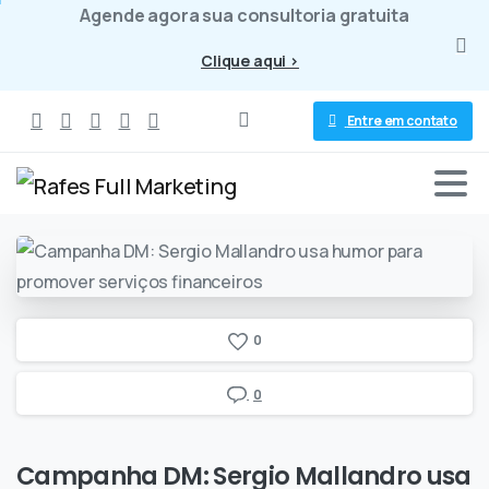
Agende agora sua consultoria gratuita
Clique aqui >
Entre em contato
0
0
Campanha
DM:
Sergio
Mallandro
usa