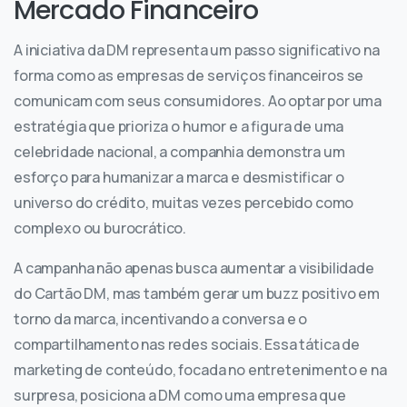
Mercado Financeiro
A iniciativa da DM representa um passo significativo na
forma como as empresas de serviços financeiros se
comunicam com seus consumidores. Ao optar por uma
estratégia que prioriza o humor e a figura de uma
celebridade nacional, a companhia demonstra um
esforço para humanizar a marca e desmistificar o
universo do crédito, muitas vezes percebido como
complexo ou burocrático.
A campanha não apenas busca aumentar a visibilidade
do Cartão DM, mas também gerar um buzz positivo em
torno da marca, incentivando a conversa e o
compartilhamento nas redes sociais. Essa tática de
marketing de conteúdo, focada no entretenimento e na
surpresa, posiciona a DM como uma empresa que