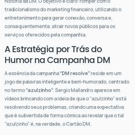
história da DM. O objetivo é claro: romper com o
tradicionalismo do marketing financeiro, utilizando o
entretenimento para gerar conexão, conversa e,
consequentemente, atrair novos públicos para os
serviços oferecidos pela companhia.
A Estratégia por Trás do
Humor na Campanha DM
A essência da campanha
“DM resolve”
reside em um
jogo de palavras inteligente e bem-humorado, centrado
no termo
“azulzinho”
. Sergio Mallandro aparece em
vídeos brincando com a ideia de que o “azulzinho” está
resolvendo seus problemas, criando uma expectativa
que é subvertida de forma cômica ao revelar que o tal
“azulzinho” é, na verdade, o Cartão DM.