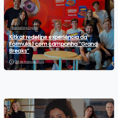
Marketing Digital
Kitkat redefine experiência da
Fórmula 1 com campanha “Grand
Breaks”
23 de maio de 2026
0