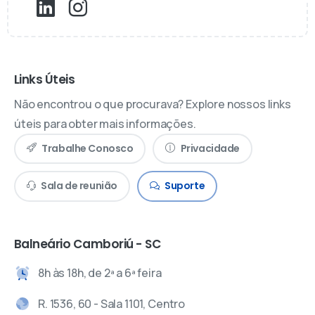
Links Úteis
Não encontrou o que procurava? Explore nossos links
úteis para obter mais informações.
Trabalhe Conosco
Privacidade
Sala de reunião
Suporte
Balneário Camboriú - SC
8h às 18h, de 2ª a 6ª feira
R. 1536, 60 - Sala 1101, Centro