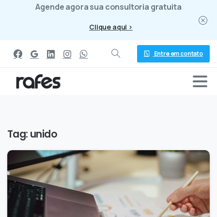
Agende agora sua consultoria gratuita
Clique aqui >
Entre em contato
Tag:
unido