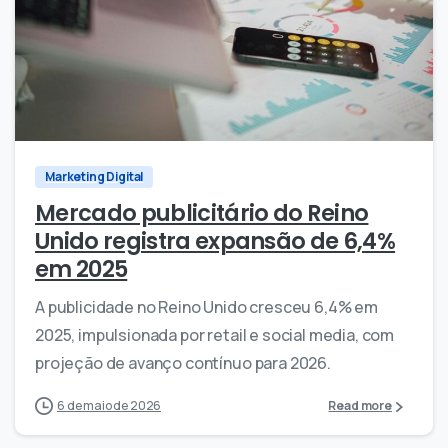
0
0
Marketing Digital
Mercado publicitário do Reino
Unido registra expansão de 6,4%
em 2025
A publicidade no Reino Unido cresceu 6,4% em
2025, impulsionada por retail e social media, com
projeção de avanço contínuo para 2026.
6 de maio de 2026
Read more