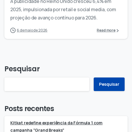
A publicidade no Reino Unido cresceu 6,4% em
2025, impulsionada por retail e social media, com
projeção de avanço contínuo para 2026.
6 de maio de 2026
Read more
Pesquisar
Pesquisar
Posts recentes
Kitkat redefine experiência da Fórmula 1 com
campanha “Grand Breaks”