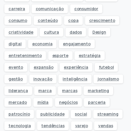
carreira
comunicação
consumidor
consumo
conteúdo
copa
crescimento
criatividade
cultura
dados
Design
digital
economia
engajamento
entretenimento
esporte
estratégia
evento
expansão
experiência
futebol
gestão
inovação
inteligência
jornalismo
liderança
marca
marcas
marketing
mercado
mídia
negócios
parceria
patrocínio
publicidade
social
streaming
tecnologia
tendências
varejo
vendas