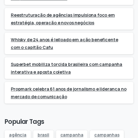
Reestruturação de agências impulsiona foco em
estratégia, operação e novos negócios
Whisky de 24 anos é leiloado em ação beneficente
com o capitão Cafu
Superbet mobiliza torcida brasileira com campanha
interativa e aposta coletiva
Propmark celebra 61 anos de jornalismo e liderança no
mercado de comunicação
Popular Tags
agência
brasil
campanha
campanhas