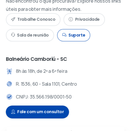
Não encontrou o que procurava? Explore nossos links
úteis para obter mais informações.
Trabalhe Conosco
Privacidade
Sala de reunião
Suporte
Balneário Camboriú - SC
8h às 18h, de 2ª a 6ª feira
R. 1536, 60 - Sala 1101, Centro
CNPJ: 35.566.198/0001-50
Fale com um consultor