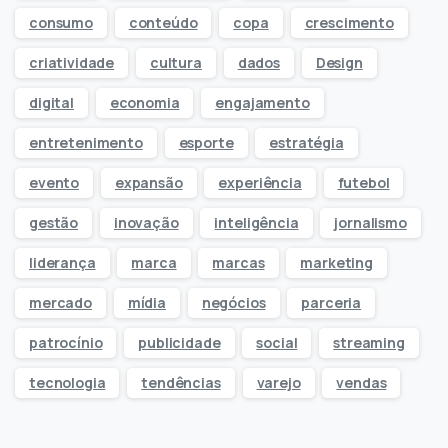
consumo
conteúdo
copa
crescimento
criatividade
cultura
dados
Design
digital
economia
engajamento
entretenimento
esporte
estratégia
evento
expansão
experiência
futebol
gestão
inovação
inteligência
jornalismo
liderança
marca
marcas
marketing
mercado
mídia
negócios
parceria
patrocínio
publicidade
social
streaming
tecnologia
tendências
varejo
vendas