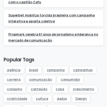
com o capitão Cafu
Superbet mobiliza torcida brasileira com campanha
interativa e aposta coletiva
Propmark celebra 61 anos de jornalismo e liderança no
mercado de comunicação
Popular Tags
agência
brasil
campanha
campanhas
carreira
comunicação
consumidor
consumo
conteúdo
copa
crescimento
criatividade
cultura
dados
Design