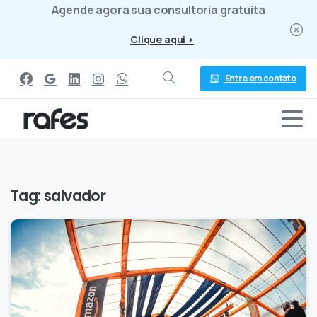
Agende agora sua consultoria gratuita
Clique aqui >
Entre em contato
Tag:
salvador