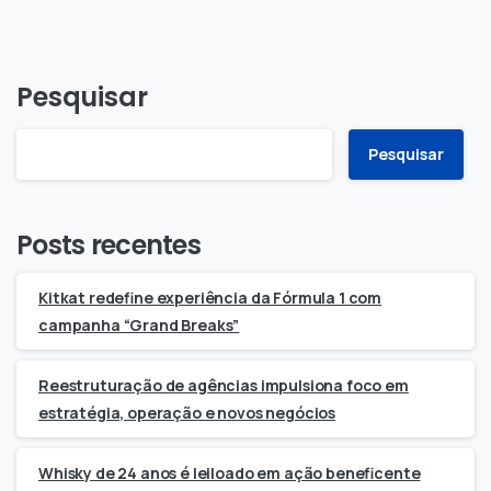
Pesquisar
Pesquisar
Posts recentes
Kitkat redefine experiência da Fórmula 1 com
campanha “Grand Breaks”
Reestruturação de agências impulsiona foco em
estratégia, operação e novos negócios
Whisky de 24 anos é leiloado em ação beneficente