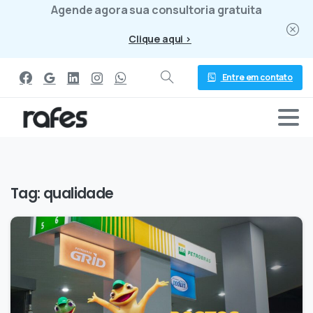
Agende agora sua consultoria gratuita
Clique aqui >
Entre em contato
Tag:
qualidade