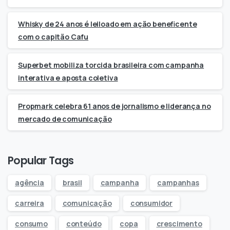
Whisky de 24 anos é leiloado em ação beneficente
com o capitão Cafu
Superbet mobiliza torcida brasileira com campanha
interativa e aposta coletiva
Propmark celebra 61 anos de jornalismo e liderança no
mercado de comunicação
Popular Tags
agência
brasil
campanha
campanhas
carreira
comunicação
consumidor
consumo
conteúdo
copa
crescimento