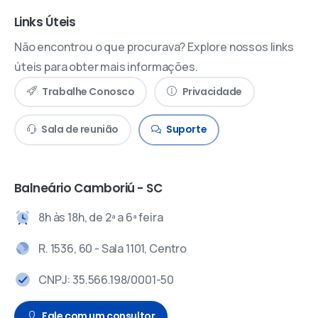
Links Úteis
Não encontrou o que procurava? Explore nossos links
úteis para obter mais informações.
Trabalhe Conosco
Privacidade
Sala de reunião
Suporte
Balneário Camboriú - SC
8h às 18h, de 2ª a 6ª feira
R. 1536, 60 - Sala 1101, Centro
CNPJ: 35.566.198/0001-50
Fale com um consultor