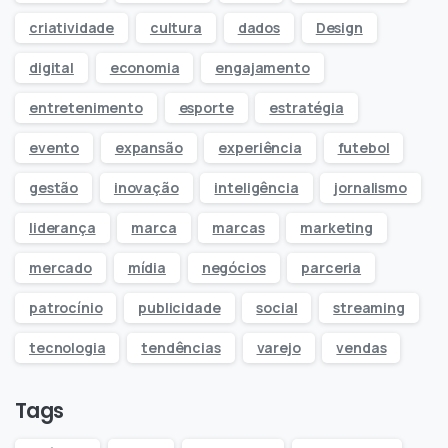
criatividade
cultura
dados
Design
digital
economia
engajamento
entretenimento
esporte
estratégia
evento
expansão
experiência
futebol
gestão
inovação
inteligência
jornalismo
liderança
marca
marcas
marketing
mercado
mídia
negócios
parceria
patrocínio
publicidade
social
streaming
tecnologia
tendências
varejo
vendas
Tags