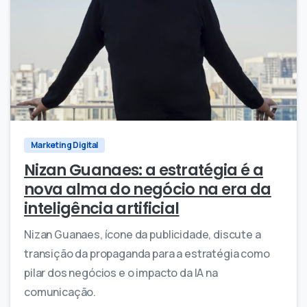
0
0
Marketing Digital
Nizan Guanaes: a estratégia é a
nova alma do negócio na era da
inteligência artificial
Nizan Guanaes, ícone da publicidade, discute a
transição da propaganda para a estratégia como
pilar dos negócios e o impacto da IA na
comunicação.