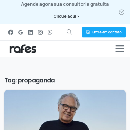
Agende agora sua consultoria gratuita
Clique aqui >
Entre em contato
Tag:
propaganda