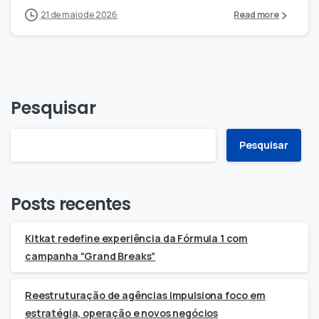
21 de maio de 2026
Read more
Pesquisar
Pesquisar
Posts recentes
Kitkat redefine experiência da Fórmula 1 com
campanha “Grand Breaks”
Reestruturação de agências impulsiona foco em
estratégia, operação e novos negócios