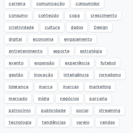
carreira
comunicação
consumidor
consumo
conteúdo
copa
crescimento
criatividade
cultura
dados
Design
digital
economia
engajamento
entretenimento
esporte
estratégia
evento
expansão
experiência
futebol
gestão
inovação
inteligência
jornalismo
liderança
marca
marcas
marketing
mercado
mídia
negócios
parceria
patrocínio
publicidade
social
streaming
tecnologia
tendências
varejo
vendas