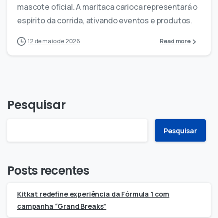
mascote oficial. A maritaca carioca representará o
espírito da corrida, ativando eventos e produtos.
12 de maio de 2026
Read more
Pesquisar
Pesquisar
Posts recentes
Kitkat redefine experiência da Fórmula 1 com
campanha “Grand Breaks”