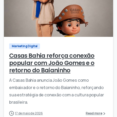
0
0
Marketing Digital
Casas Bahia reforça conexão
popular com João Gomes e o
retorno do Baianinho
A Casas Bahia anuncia João Gomes como
embaixador e o retorno do Baianinho, reforçando
sua estratégia de conexão com a cultura popular
brasileira.
17 de maio de 2026
Read more