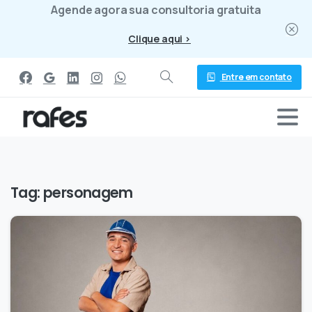
Agende agora sua consultoria gratuita
Clique aqui >
Entre em contato
Tag:
personagem