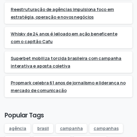
Reestruturação de agências impulsiona foco em
estratégia, operação e novos negócios
Whisky de 24 anos é leiloado em ação beneficente
com o capitão Cafu
Superbet mobiliza torcida brasileira com campanha
interativa e aposta coletiva
Propmark celebra 61 anos de jornalismo e liderança no
mercado de comunicação
Popular Tags
agência
brasil
campanha
campanhas