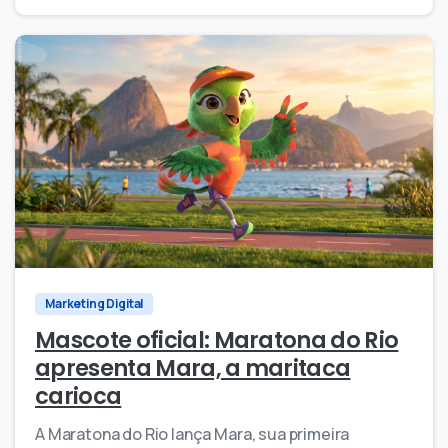
0
0
Marketing Digital
Mascote oficial: Maratona do Rio
apresenta Mara, a maritaca
carioca
A Maratona do Rio lança Mara, sua primeira