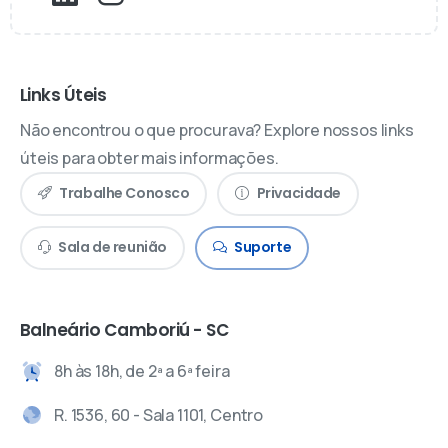
Links Úteis
Não encontrou o que procurava? Explore nossos links
úteis para obter mais informações.
Trabalhe Conosco
Privacidade
Sala de reunião
Suporte
Balneário Camboriú - SC
8h às 18h, de 2ª a 6ª feira
R. 1536, 60 - Sala 1101, Centro