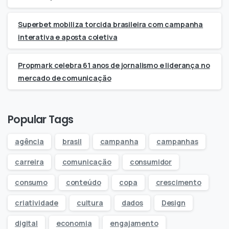
Superbet mobiliza torcida brasileira com campanha
interativa e aposta coletiva
Propmark celebra 61 anos de jornalismo e liderança no
mercado de comunicação
Popular Tags
agência
brasil
campanha
campanhas
carreira
comunicação
consumidor
consumo
conteúdo
copa
crescimento
criatividade
cultura
dados
Design
digital
economia
engajamento