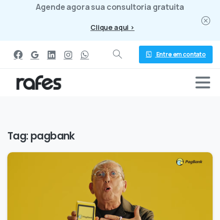
Agende agora sua consultoria gratuita
Clique aqui >
Entre em contato
Tag:
pagbank