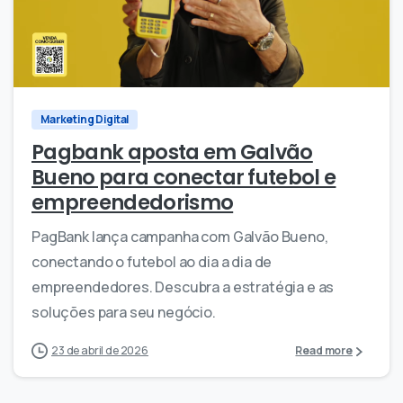
0
0
Marketing Digital
Pagbank aposta em Galvão
Bueno para conectar futebol e
empreendedorismo
PagBank lança campanha com Galvão Bueno,
conectando o futebol ao dia a dia de
empreendedores. Descubra a estratégia e as
soluções para seu negócio.
23 de abril de 2026
Read more