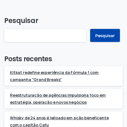
Pesquisar
Pesquisar
Posts recentes
Kitkat redefine experiência da Fórmula 1 com
campanha “Grand Breaks”
Reestruturação de agências impulsiona foco em
estratégia, operação e novos negócios
Whisky de 24 anos é leiloado em ação beneficente
com o capitão Cafu