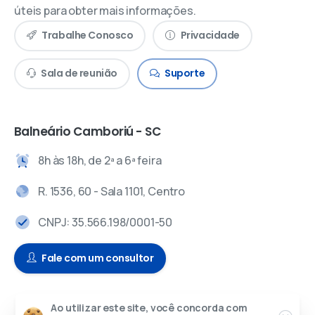
úteis para obter mais informações.
Trabalhe Conosco
Privacidade
Sala de reunião
Suporte
Balneário Camboriú - SC
8h às 18h, de 2ª a 6ª feira
R. 1536, 60 - Sala 1101, Centro
CNPJ: 35.566.198/0001-50
Fale com um consultor
Ao utilizar este site, você concorda com