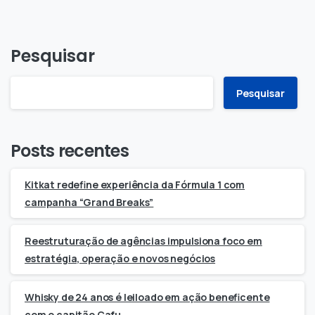
Pesquisar
Pesquisar
Posts recentes
Kitkat redefine experiência da Fórmula 1 com
campanha “Grand Breaks”
Reestruturação de agências impulsiona foco em
estratégia, operação e novos negócios
Whisky de 24 anos é leiloado em ação beneficente
com o capitão Cafu