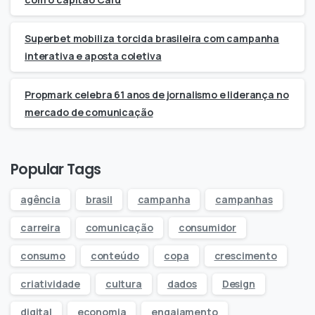
Superbet mobiliza torcida brasileira com campanha
interativa e aposta coletiva
Propmark celebra 61 anos de jornalismo e liderança no
mercado de comunicação
Popular Tags
agência
brasil
campanha
campanhas
carreira
comunicação
consumidor
consumo
conteúdo
copa
crescimento
criatividade
cultura
dados
Design
digital
economia
engajamento