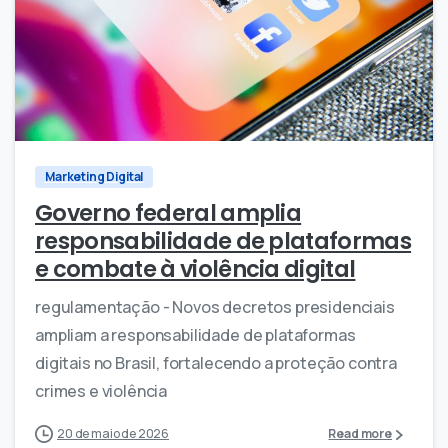
0
0
Marketing Digital
Governo federal amplia
responsabilidade de plataformas
e combate à violência digital
regulamentação - Novos decretos presidenciais
ampliam a responsabilidade de plataformas
digitais no Brasil, fortalecendo a proteção contra
crimes e violência
20 de maio de 2026
Read more