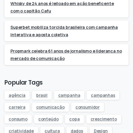
Whisky de 24 anos é leiloado em ação beneficente
com o capitão Cafu
Superbet mobiliza torcida brasileira com campanha
interativa e aposta coletiva
Propmark celebra 61 anos de jornalismo e liderança no
mercado de comunicação
Popular Tags
agência
brasil
campanha
campanhas
carreira
comunicação
consumidor
consumo
conteúdo
copa
crescimento
criatividade
cultura
dados
Design