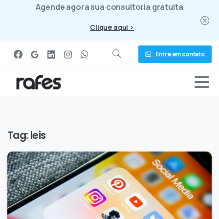
Agende agora sua consultoria gratuita
Clique aqui >
Entre em contato
Tag:
leis