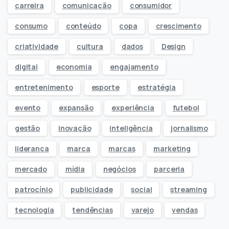
carreira
comunicação
consumidor
consumo
conteúdo
copa
crescimento
criatividade
cultura
dados
Design
digital
economia
engajamento
entretenimento
esporte
estratégia
evento
expansão
experiência
futebol
gestão
inovação
inteligência
jornalismo
liderança
marca
marcas
marketing
mercado
mídia
negócios
parceria
patrocínio
publicidade
social
streaming
tecnologia
tendências
varejo
vendas