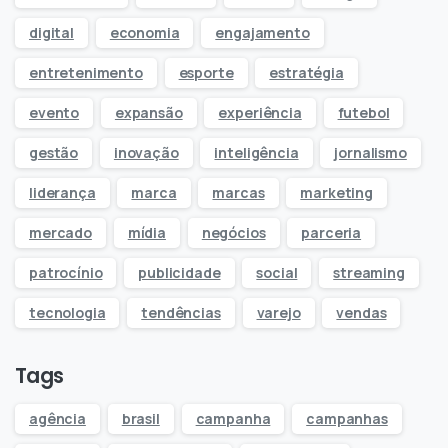
digital
economia
engajamento
entretenimento
esporte
estratégia
evento
expansão
experiência
futebol
gestão
inovação
inteligência
jornalismo
liderança
marca
marcas
marketing
mercado
mídia
negócios
parceria
patrocínio
publicidade
social
streaming
tecnologia
tendências
varejo
vendas
Tags
agência
brasil
campanha
campanhas