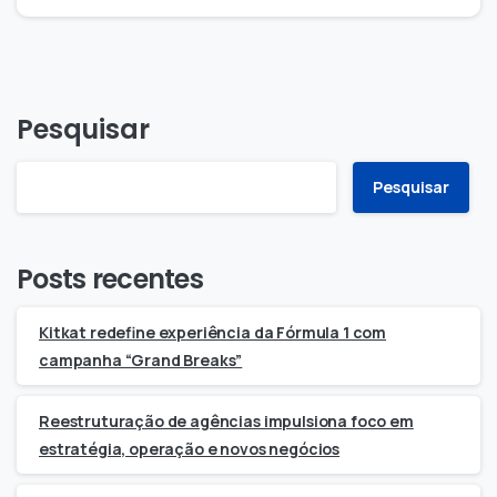
Pesquisar
Pesquisar
Posts recentes
Kitkat redefine experiência da Fórmula 1 com
campanha “Grand Breaks”
Reestruturação de agências impulsiona foco em
estratégia, operação e novos negócios