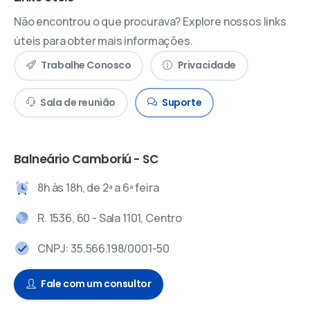
Não encontrou o que procurava? Explore nossos links
úteis para obter mais informações.
Trabalhe Conosco
Privacidade
Sala de reunião
Suporte
Balneário Camboriú - SC
8h às 18h, de 2ª a 6ª feira
R. 1536, 60 - Sala 1101, Centro
CNPJ: 35.566.198/0001-50
Fale com um consultor