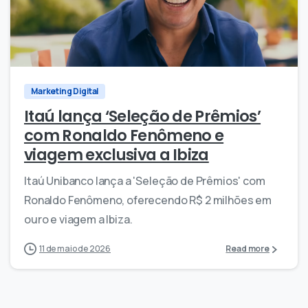
0
0
Marketing Digital
Itaú lança ‘Seleção de Prêmios’
com Ronaldo Fenômeno e
viagem exclusiva a Ibiza
Itaú Unibanco lança a 'Seleção de Prêmios' com
Ronaldo Fenômeno, oferecendo R$ 2 milhões em
ouro e viagem a Ibiza.
11 de maio de 2026
Read more