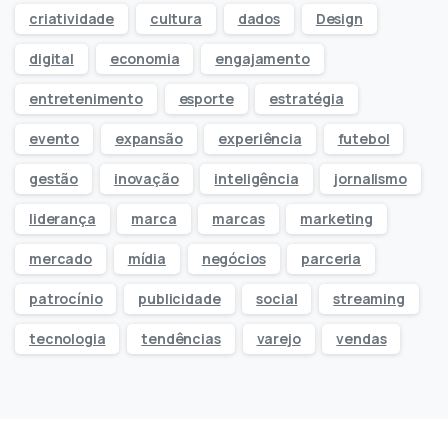
criatividade
cultura
dados
Design
digital
economia
engajamento
entretenimento
esporte
estratégia
evento
expansão
experiência
futebol
gestão
inovação
inteligência
jornalismo
liderança
marca
marcas
marketing
mercado
mídia
negócios
parceria
patrocínio
publicidade
social
streaming
tecnologia
tendências
varejo
vendas