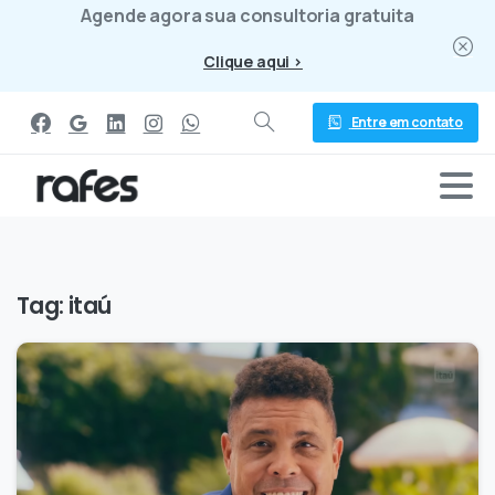
Agende agora sua consultoria gratuita
Clique aqui >
Entre em contato
Tag:
itaú