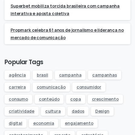
Superbet mobiliza torcida brasileira com campanha
interativa e aposta coletiva
Propmark celebra 61 anos de jornalismo e liderança no
mercado de comunicação
Popular Tags
agência
brasil
campanha
campanhas
carreira
comunicação
consumidor
consumo
conteúdo
copa
crescimento
criatividade
cultura
dados
Design
digital
economia
engajamento