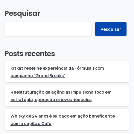
Pesquisar
Pesquisar
Posts recentes
Kitkat redefine experiência da Fórmula 1 com
campanha “Grand Breaks”
Reestruturação de agências impulsiona foco em
estratégia, operação e novos negócios
Whisky de 24 anos é leiloado em ação beneficente
com o capitão Cafu