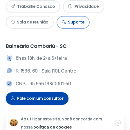
Trabalhe Conosco
Privacidade
Sala de reunião
Suporte
Balneário Camboriú - SC
8h às 18h, de 2ª a 6ª feira
R. 1536, 60 - Sala 1101, Centro
CNPJ: 35.566.198/0001-50
Fale com um consultor
Ao utilizar este site, você concorda com
© 2024 – Todos os direitos reservados.
nossa
política de cookies.