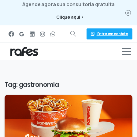
Agende agora sua consultoria gratuita
Clique aqui >
Entre em contato
Tag:
gastronomia