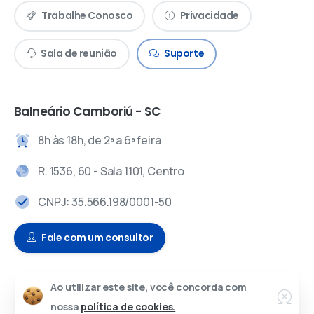
Trabalhe Conosco
Privacidade
Sala de reunião
Suporte
Balneário Camboriú - SC
8h às 18h, de 2ª a 6ª feira
R. 1536, 60 - Sala 1101, Centro
CNPJ: 35.566.198/0001-50
Fale com um consultor
Ao utilizar este site, você concorda com
© 2024 – Todos os direitos reservados.
nossa
política de cookies.