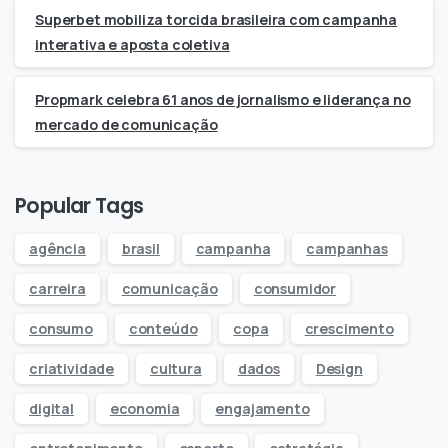
Superbet mobiliza torcida brasileira com campanha
interativa e aposta coletiva
Propmark celebra 61 anos de jornalismo e liderança no
mercado de comunicação
Popular Tags
agência
brasil
campanha
campanhas
carreira
comunicação
consumidor
consumo
conteúdo
copa
crescimento
criatividade
cultura
dados
Design
digital
economia
engajamento