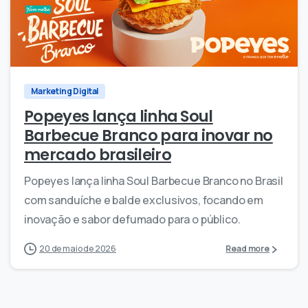
0
0
Marketing Digital
Popeyes lança linha Soul
Barbecue Branco para inovar no
mercado brasileiro
Popeyes lança linha Soul Barbecue Branco no Brasil
com sanduíche e balde exclusivos, focando em
inovação e sabor defumado para o público.
20 de maio de 2026
Read more