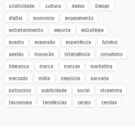
criatividade
cultura
dados
Design
digital
economia
engajamento
entretenimento
esporte
estratégia
evento
expansão
experiência
futebol
gestão
inovação
inteligência
jornalismo
liderança
marca
marcas
marketing
mercado
mídia
negócios
parceria
patrocínio
publicidade
social
streaming
tecnologia
tendências
varejo
vendas