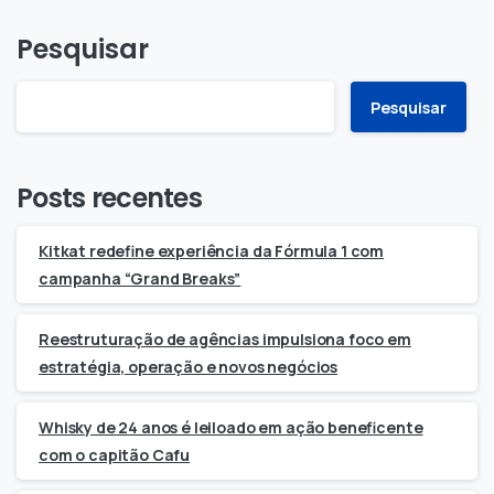
Pesquisar
Pesquisar
Posts recentes
Kitkat redefine experiência da Fórmula 1 com
campanha “Grand Breaks”
Reestruturação de agências impulsiona foco em
estratégia, operação e novos negócios
Whisky de 24 anos é leiloado em ação beneficente
com o capitão Cafu