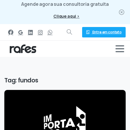
Agende agora sua consultoria gratuita
Clique aqui >
Entre em contato
Tag:
fundos