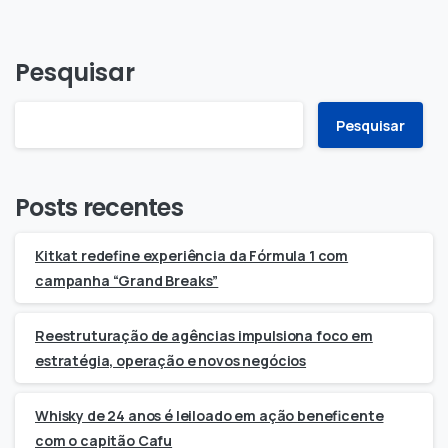
Pesquisar
Pesquisar
Posts recentes
Kitkat redefine experiência da Fórmula 1 com
campanha “Grand Breaks”
Reestruturação de agências impulsiona foco em
estratégia, operação e novos negócios
Whisky de 24 anos é leiloado em ação beneficente
com o capitão Cafu