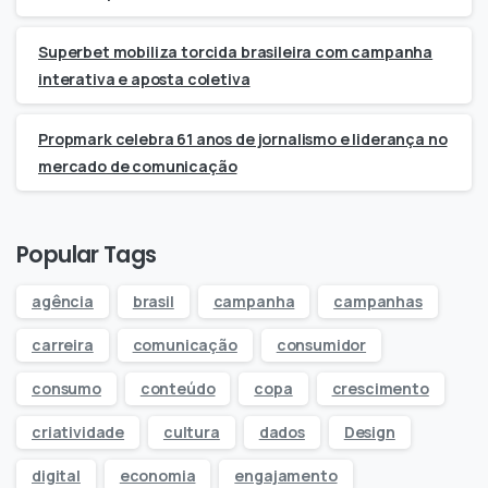
Superbet mobiliza torcida brasileira com campanha
interativa e aposta coletiva
Propmark celebra 61 anos de jornalismo e liderança no
mercado de comunicação
Popular Tags
agência
brasil
campanha
campanhas
carreira
comunicação
consumidor
consumo
conteúdo
copa
crescimento
criatividade
cultura
dados
Design
digital
economia
engajamento