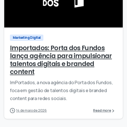
0
0
Marketing Digital
Importados: Porta dos Fundos
lança agência para impulsionar
talentos digitais e branded
content
ImPortados, a nova agência do Porta dos Fundos,
foca em gestão de talentos digitais e branded
content para redes sociais.
14 de maio de 2026
Read more