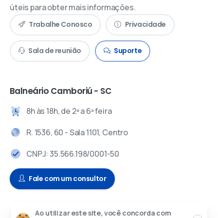
úteis para obter mais informações.
Trabalhe Conosco
Privacidade
Sala de reunião
Suporte
Balneário Camboriú - SC
8h às 18h, de 2ª a 6ª feira
R. 1536, 60 - Sala 1101, Centro
CNPJ: 35.566.198/0001-50
Fale com um consultor
Ao utilizar este site, você concorda com