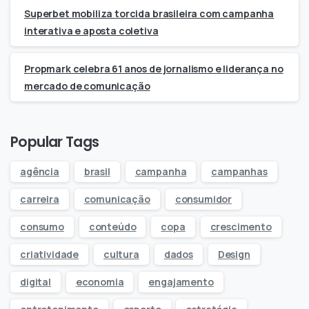
Superbet mobiliza torcida brasileira com campanha
interativa e aposta coletiva
Propmark celebra 61 anos de jornalismo e liderança no
mercado de comunicação
Popular Tags
agência
brasil
campanha
campanhas
carreira
comunicação
consumidor
consumo
conteúdo
copa
crescimento
criatividade
cultura
dados
Design
digital
economia
engajamento