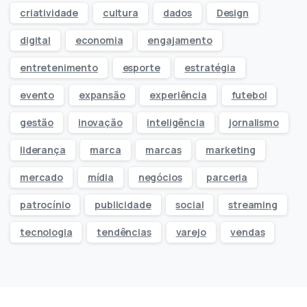
criatividade
cultura
dados
Design
digital
economia
engajamento
entretenimento
esporte
estratégia
evento
expansão
experiência
futebol
gestão
inovação
inteligência
jornalismo
liderança
marca
marcas
marketing
mercado
mídia
negócios
parceria
patrocínio
publicidade
social
streaming
tecnologia
tendências
varejo
vendas