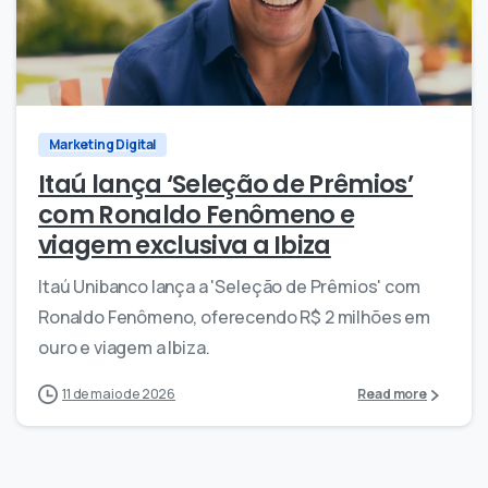
0
0
Marketing Digital
Itaú lança ‘Seleção de Prêmios’
com Ronaldo Fenômeno e
viagem exclusiva a Ibiza
Itaú Unibanco lança a 'Seleção de Prêmios' com
Ronaldo Fenômeno, oferecendo R$ 2 milhões em
ouro e viagem a Ibiza.
11 de maio de 2026
Read more