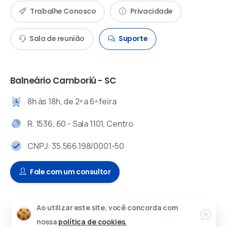
Trabalhe Conosco
Privacidade
Sala de reunião
Suporte
Balneário Camboriú - SC
8h às 18h, de 2ª a 6ª feira
R. 1536, 60 - Sala 1101, Centro
CNPJ: 35.566.198/0001-50
Fale com um consultor
Ao utilizar este site, você concorda com
© 2024 – Todos os direitos reservados.
nossa
política de cookies.