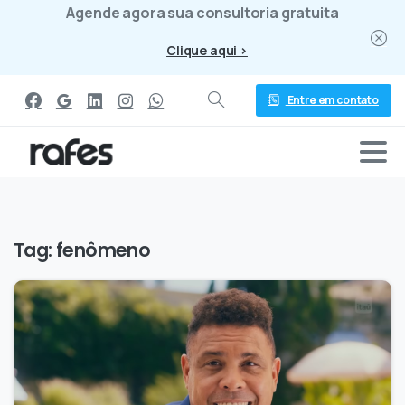
Agende agora sua consultoria gratuita
Clique aqui >
Entre em contato
Tag:
fenômeno