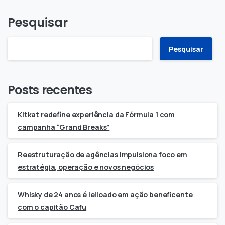
Pesquisar
Pesquisar
Posts recentes
Kitkat redefine experiência da Fórmula 1 com
campanha “Grand Breaks”
Reestruturação de agências impulsiona foco em
estratégia, operação e novos negócios
Whisky de 24 anos é leiloado em ação beneficente
com o capitão Cafu