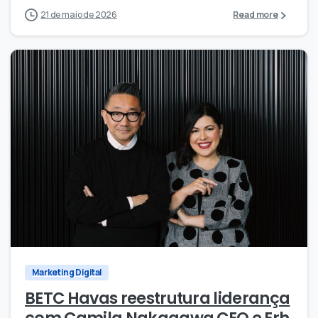
21 de maio de 2026
Read more
0
0
Marketing Digital
BETC Havas reestrutura liderança