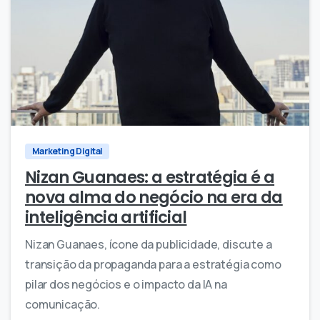
0
0
Marketing Digital
Nizan Guanaes: a estratégia é a
nova alma do negócio na era da
inteligência artificial
Nizan Guanaes, ícone da publicidade, discute a
transição da propaganda para a estratégia como
pilar dos negócios e o impacto da IA na
comunicação.