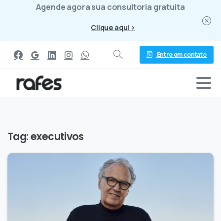
Agende agora sua consultoria gratuita
Clique aqui >
Entre em contato
Tag:
executivos