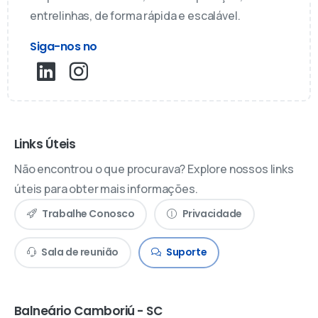
entrelinhas, de forma rápida e escalável.
Siga-nos no
Links Úteis
Não encontrou o que procurava? Explore nossos links
úteis para obter mais informações.
Trabalhe Conosco
Privacidade
Sala de reunião
Suporte
Balneário Camboriú - SC