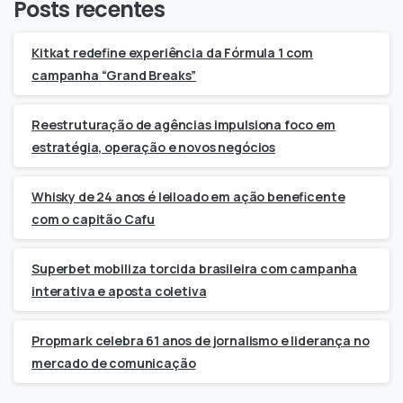
Posts recentes
Kitkat redefine experiência da Fórmula 1 com
campanha “Grand Breaks”
Reestruturação de agências impulsiona foco em
estratégia, operação e novos negócios
Whisky de 24 anos é leiloado em ação beneficente
com o capitão Cafu
Superbet mobiliza torcida brasileira com campanha
interativa e aposta coletiva
Propmark celebra 61 anos de jornalismo e liderança no
mercado de comunicação