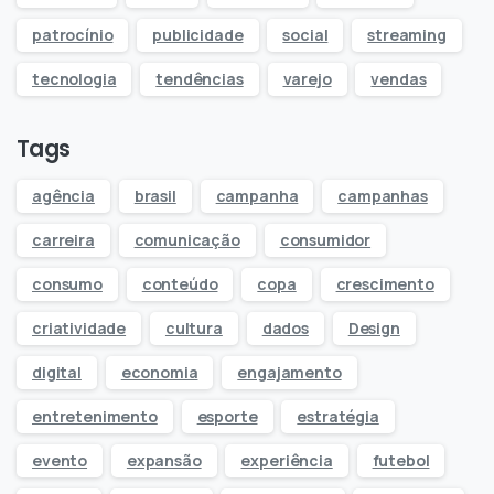
patrocínio
publicidade
social
streaming
tecnologia
tendências
varejo
vendas
Tags
agência
brasil
campanha
campanhas
carreira
comunicação
consumidor
consumo
conteúdo
copa
crescimento
criatividade
cultura
dados
Design
digital
economia
engajamento
entretenimento
esporte
estratégia
evento
expansão
experiência
futebol