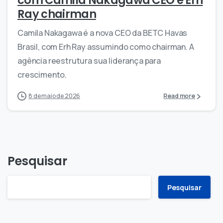
com Camila Nakagawa CEO e Erh
Ray chairman
Camila Nakagawa é a nova CEO da BETC Havas
Brasil, com Erh Ray assumindo como chairman. A
agência reestrutura sua liderança para
crescimento.
8 de maio de 2026
Read more
Pesquisar
Pesquisar