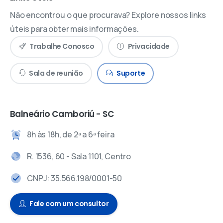
Não encontrou o que procurava? Explore nossos links
úteis para obter mais informações.
Trabalhe Conosco
Privacidade
Sala de reunião
Suporte
Balneário Camboriú - SC
8h às 18h, de 2ª a 6ª feira
R. 1536, 60 - Sala 1101, Centro
CNPJ: 35.566.198/0001-50
Fale com um consultor