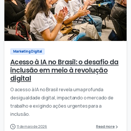
0
0
Marketing Digital
Acesso à IA no Brasil: o desafio da
inclusão em meio à revolução
digital
O acesso à IA no Brasil revela uma profunda
desigualdade digital, impactando o mercado de
trabalho e exigindo ações urgentes para a
inclusão.
11 de maio de 2026
Read more