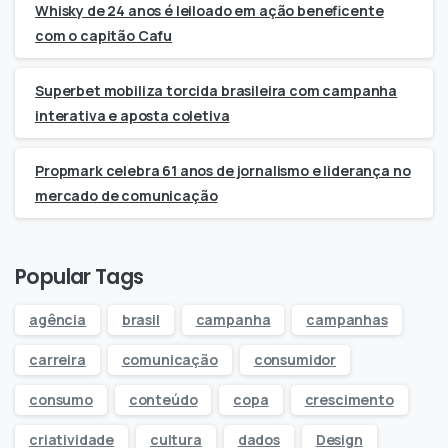
Whisky de 24 anos é leiloado em ação beneficente
com o capitão Cafu
Superbet mobiliza torcida brasileira com campanha
interativa e aposta coletiva
Propmark celebra 61 anos de jornalismo e liderança no
mercado de comunicação
Popular Tags
agência
brasil
campanha
campanhas
carreira
comunicação
consumidor
consumo
conteúdo
copa
crescimento
criatividade
cultura
dados
Design