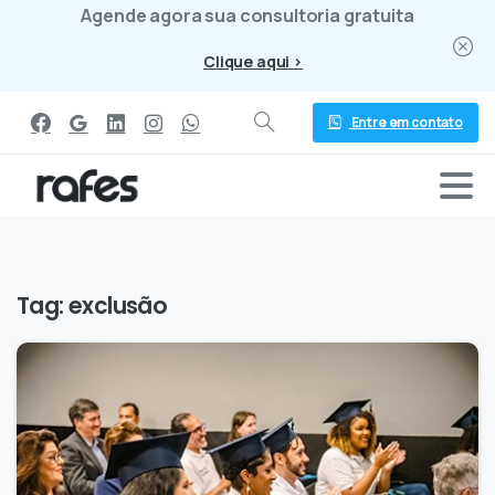
Agende agora sua consultoria gratuita
Clique aqui >
Entre em contato
Tag:
exclusão