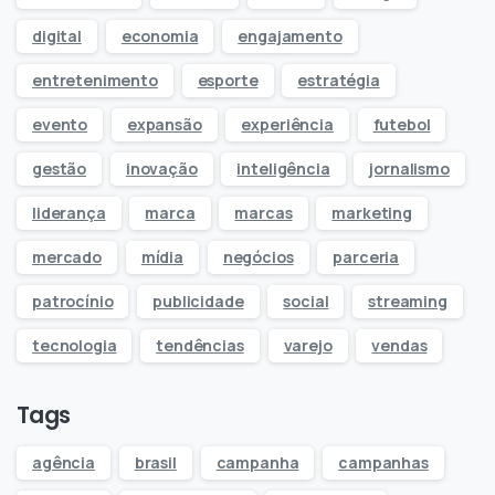
digital
economia
engajamento
entretenimento
esporte
estratégia
evento
expansão
experiência
futebol
gestão
inovação
inteligência
jornalismo
liderança
marca
marcas
marketing
mercado
mídia
negócios
parceria
patrocínio
publicidade
social
streaming
tecnologia
tendências
varejo
vendas
Tags
agência
brasil
campanha
campanhas