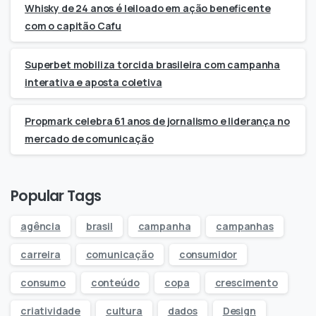
Whisky de 24 anos é leiloado em ação beneficente
com o capitão Cafu
Superbet mobiliza torcida brasileira com campanha
interativa e aposta coletiva
Propmark celebra 61 anos de jornalismo e liderança no
mercado de comunicação
Popular Tags
agência
brasil
campanha
campanhas
carreira
comunicação
consumidor
consumo
conteúdo
copa
crescimento
criatividade
cultura
dados
Design