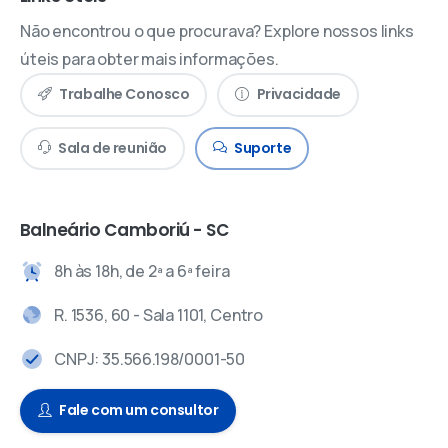
Não encontrou o que procurava? Explore nossos links
úteis para obter mais informações.
Trabalhe Conosco
Privacidade
Sala de reunião
Suporte
Balneário Camboriú - SC
8h às 18h, de 2ª a 6ª feira
R. 1536, 60 - Sala 1101, Centro
CNPJ: 35.566.198/0001-50
Fale com um consultor