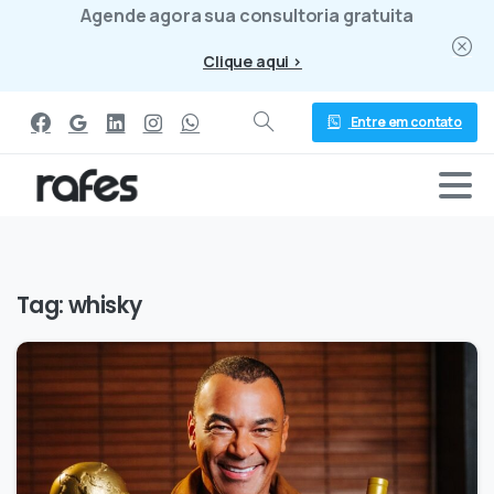
Agende agora sua consultoria gratuita
Clique aqui >
Entre em contato
Tag:
whisky