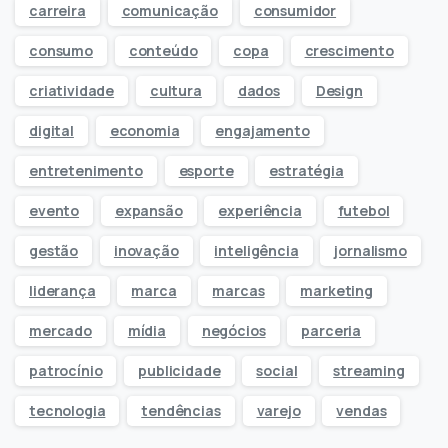
carreira
comunicação
consumidor
consumo
conteúdo
copa
crescimento
criatividade
cultura
dados
Design
digital
economia
engajamento
entretenimento
esporte
estratégia
evento
expansão
experiência
futebol
gestão
inovação
inteligência
jornalismo
liderança
marca
marcas
marketing
mercado
mídia
negócios
parceria
patrocínio
publicidade
social
streaming
tecnologia
tendências
varejo
vendas