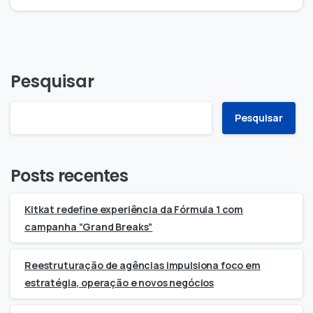
Pesquisar
Pesquisar
Posts recentes
Kitkat redefine experiência da Fórmula 1 com
campanha “Grand Breaks”
Reestruturação de agências impulsiona foco em
estratégia, operação e novos negócios