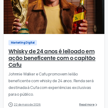
0
0
Marketing Digital
Whisky de 24 anos é leiloado em
ação beneficente com o capitão
Cafu
Johnnie Walker e Cafu promovem leilão
beneficente com whisky de 24 anos. Renda será
destinada à Cufa com experiências exclusivas
para o público.
22 de maio de 2026
Read more