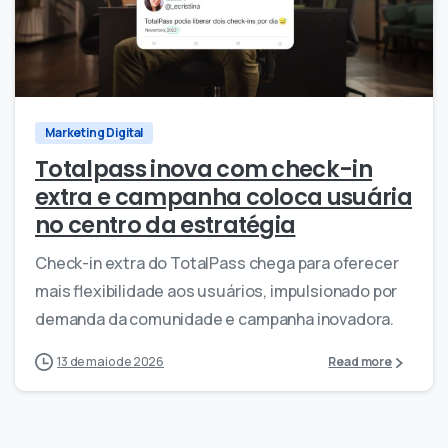
0
0
Marketing Digital
Totalpass inova com check-in
extra e campanha coloca usuária
no centro da estratégia
Check-in extra do TotalPass chega para oferecer
mais flexibilidade aos usuários, impulsionado por
demanda da comunidade e campanha inovadora.
13 de maio de 2026
Read more