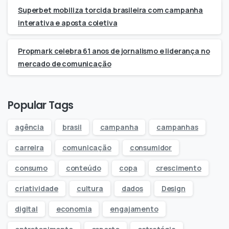
Superbet mobiliza torcida brasileira com campanha
interativa e aposta coletiva
Propmark celebra 61 anos de jornalismo e liderança no
mercado de comunicação
Popular Tags
agência
brasil
campanha
campanhas
carreira
comunicação
consumidor
consumo
conteúdo
copa
crescimento
criatividade
cultura
dados
Design
digital
economia
engajamento