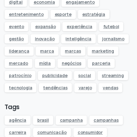
digital
economia
engajamento
entretenimento
esporte
estratégia
evento
expansão
experiência
futebol
gestão
inovação
inteligência
jornalismo
liderança
marca
marcas
marketing
mercado
mídia
negócios
parceria
patrocínio
publicidade
social
streaming
tecnologia
tendências
varejo
vendas
Tags
agência
brasil
campanha
campanhas
carreira
comunicação
consumidor