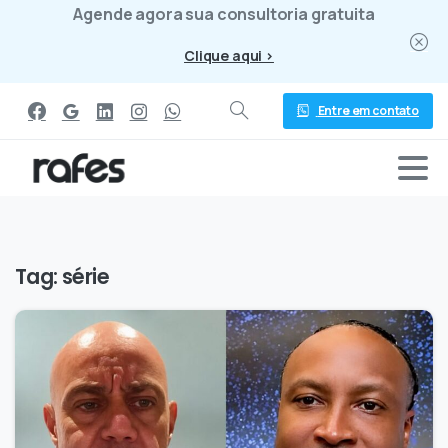
Agende agora sua consultoria gratuita
Clique aqui >
Entre em contato
Tag:
série