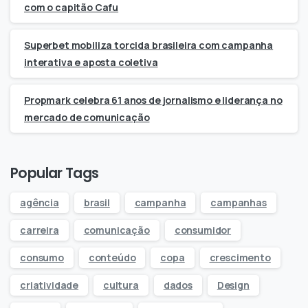
com o capitão Cafu
Superbet mobiliza torcida brasileira com campanha
interativa e aposta coletiva
Propmark celebra 61 anos de jornalismo e liderança no
mercado de comunicação
Popular Tags
agência
brasil
campanha
campanhas
carreira
comunicação
consumidor
consumo
conteúdo
copa
crescimento
criatividade
cultura
dados
Design