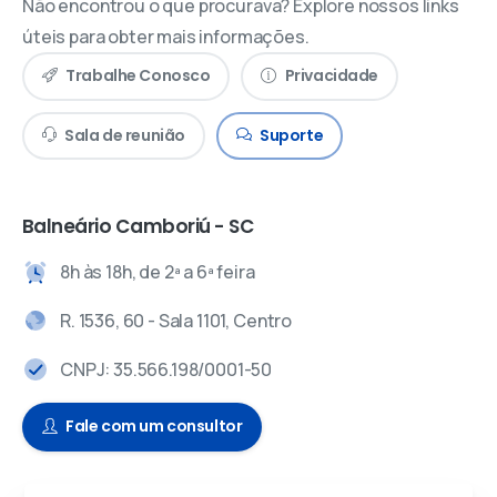
Não encontrou o que procurava? Explore nossos links
úteis para obter mais informações.
Trabalhe Conosco
Privacidade
Sala de reunião
Suporte
Balneário Camboriú - SC
8h às 18h, de 2ª a 6ª feira
R. 1536, 60 - Sala 1101, Centro
CNPJ: 35.566.198/0001-50
Fale com um consultor