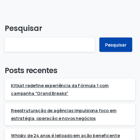
Pesquisar
Pesquisar
Posts recentes
Kitkat redefine experiência da Fórmula 1 com
campanha “Grand Breaks”
Reestruturação de agências impulsiona foco em
estratégia, operação e novos negócios
Whisky de 24 anos é leiloado em ação beneficente