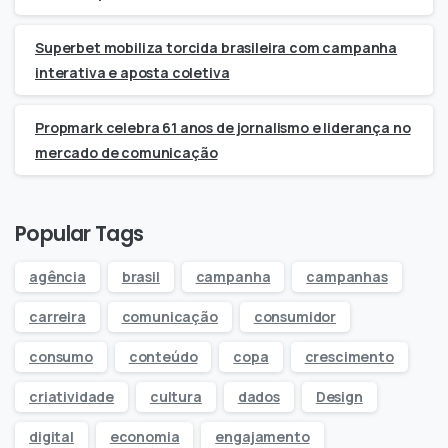
Superbet mobiliza torcida brasileira com campanha
interativa e aposta coletiva
Propmark celebra 61 anos de jornalismo e liderança no
mercado de comunicação
Popular Tags
agência
brasil
campanha
campanhas
carreira
comunicação
consumidor
consumo
conteúdo
copa
crescimento
criatividade
cultura
dados
Design
digital
economia
engajamento