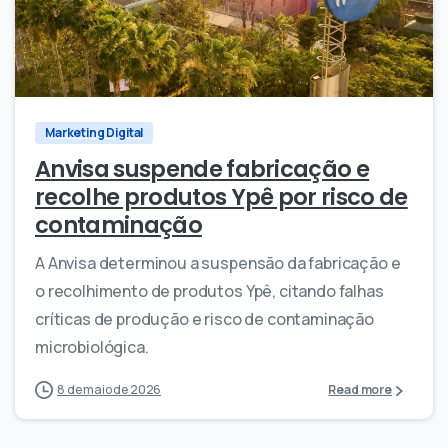
0
0
Marketing Digital
Anvisa suspende fabricação e
recolhe produtos Ypê por risco de
contaminação
A Anvisa determinou a suspensão da fabricação e
o recolhimento de produtos Ypê, citando falhas
críticas de produção e risco de contaminação
microbiológica.
8 de maio de 2026
Read more