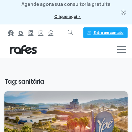
Agende agora sua consultoria gratuita
Clique aqui >
Entre em contato
Tag:
sanitária