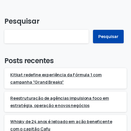
Pesquisar
Pesquisar
Posts recentes
Kitkat redefine experiência da Fórmula 1 com
campanha “Grand Breaks”
Reestruturação de agências impulsiona foco em
estratégia, operação e novos negócios
Whisky de 24 anos é leiloado em ação beneficente
com o capitão Cafu