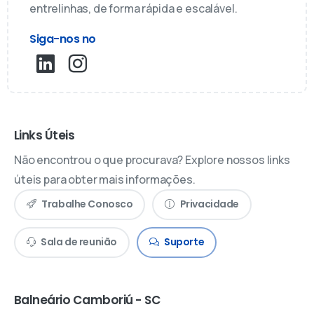
entrelinhas, de forma rápida e escalável.
Siga-nos no
Links Úteis
Não encontrou o que procurava? Explore nossos links
úteis para obter mais informações.
Trabalhe Conosco
Privacidade
Sala de reunião
Suporte
Balneário Camboriú - SC