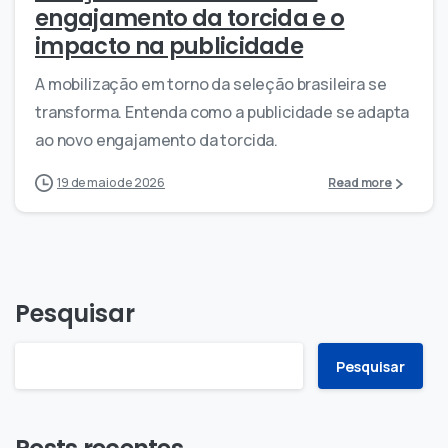
engajamento da torcida e o
impacto na publicidade
A mobilização em torno da seleção brasileira se
transforma. Entenda como a publicidade se adapta
ao novo engajamento da torcida.
19 de maio de 2026
Read more
Pesquisar
Pesquisar