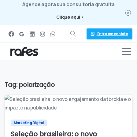
Agende agora sua consultoria gratuita
Clique aqui >
Entre em contato
Tag:
polarização
0
0
Marketing Digital
Seleção brasileira: o novo