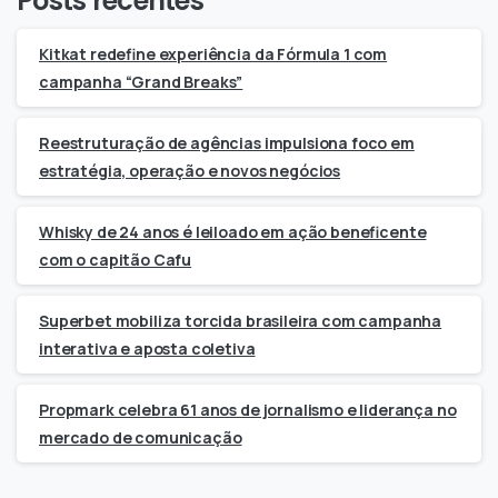
Posts recentes
Kitkat redefine experiência da Fórmula 1 com
campanha “Grand Breaks”
Reestruturação de agências impulsiona foco em
estratégia, operação e novos negócios
Whisky de 24 anos é leiloado em ação beneficente
com o capitão Cafu
Superbet mobiliza torcida brasileira com campanha
interativa e aposta coletiva
Propmark celebra 61 anos de jornalismo e liderança no
mercado de comunicação