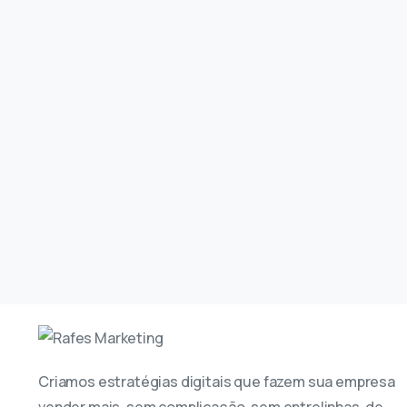
Criamos estratégias digitais que fazem sua empresa
vender mais, sem complicação, sem entrelinhas, de