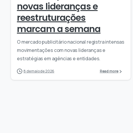
novas lideranças e
reestruturações
marcam a semana
O mercado publicitário nacional registra intensas
movimentações com novas lideranças e
estratégias em agências e entidades.
8 de maio de 2026
Read more