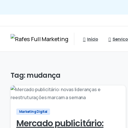
Início
Serviço
Tag:
mudança
0
8
0
Marketing Digital
Mercado publicitário: