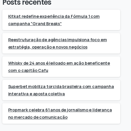
Posts recentes
Kitkat redefine experiência da Fórmula 1 com
campanha “Grand Breaks”
Reestruturação de agências impulsiona foco em
estratégia, operação e novos negócios
Whisky de 24 anos é leiloado em ação beneficente
com o capitão Cafu
Superbet mobiliza torcida brasileira com campanha
interativa e aposta coletiva
Propmark celebra 61 anos de jornalismo e liderança
no mercado de comunicação