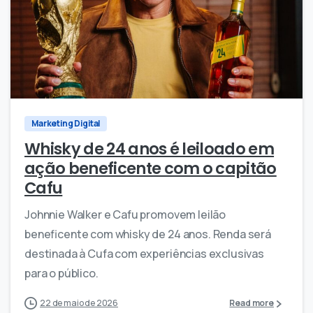
0
0
Marketing Digital
Whisky de 24 anos é leiloado em
ação beneficente com o capitão
Cafu
Johnnie Walker e Cafu promovem leilão
beneficente com whisky de 24 anos. Renda será
destinada à Cufa com experiências exclusivas
para o público.
22 de maio de 2026
Read more