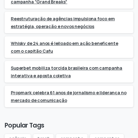
campanha “Grand Breaks”
Reestruturação de agências impulsiona foco em
estratégia, operação e novos negócios
Whisky de 24 anos é leiloado em ação beneficente
com o capitão Cafu
Superbet mobiliza torcida brasileira com campanha
interativa e aposta coletiva
Propmark celebra 61 anos de jornalismo e liderança no
mercado de comunicação
Popular Tags