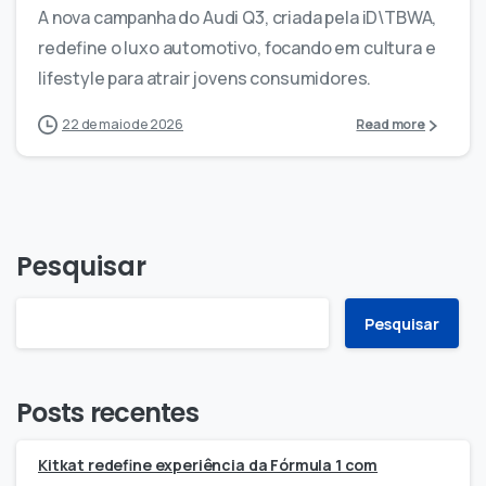
A nova campanha do Audi Q3, criada pela iD\TBWA,
redefine o luxo automotivo, focando em cultura e
lifestyle para atrair jovens consumidores.
22 de maio de 2026
Read more
Pesquisar
Pesquisar
Posts recentes
Kitkat redefine experiência da Fórmula 1 com