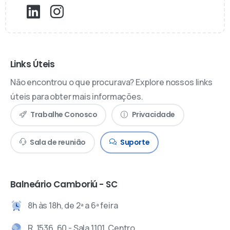
Links Úteis
Não encontrou o que procurava? Explore nossos links
úteis para obter mais informações.
Trabalhe Conosco
Privacidade
Sala de reunião
Suporte
Balneário Camboriú - SC
8h às 18h, de 2ª a 6ª feira
R. 1536, 60 - Sala 1101, Centro