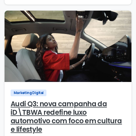
0
0
Marketing Digital
Audi Q3: nova campanha da
iD\TBWA redefine luxo
automotivo com foco em cultura
e lifestyle