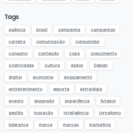
Tags
agência
brasil
campanha
campanhas
carreira
comunicação
consumidor
consumo
conteúdo
copa
crescimento
criatividade
cultura
dados
Design
digital
economia
engajamento
entretenimento
esporte
estratégia
evento
expansão
experiência
futebol
gestão
inovação
inteligência
jornalismo
liderança
marca
marcas
marketing