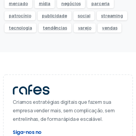
mercado
mídia
negócios
parceria
patrocínio
publicidade
social
streaming
tecnologia
tendências
varejo
vendas
Criamos estratégias digitais que fazem sua
empresa vender mais, sem complicação, sem
entrelinhas, de forma rápida e escalável.
Siga-nos no